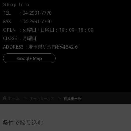
Shop Info
TEL
：
04-2991-7770
FAX
：04-2991-7760
OPEN
：火曜日 - 日曜日：10：00 - 18：00
CLOSE
：月曜日
ADDRESS
：埼玉県所沢市松郷342-6
Google Map
ホーム
オートセールス
在庫車一覧
条件で絞り込む