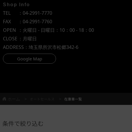
Shop Info
TEL
：
04-2991-7770
FAX
：04-2991-7760
OPEN
：火曜日 - 日曜日：10：00 - 18：00
CLOSE
：月曜日
ADDRESS
：埼玉県所沢市松郷342-6
Google Map
ホーム
オートセールス
在庫車一覧
条件で絞り込む