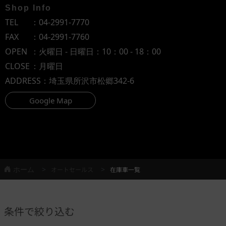
Shop Info
TEL
：
04-2991-7770
FAX
：04-2991-7760
OPEN
：火曜日 - 日曜日：10：00 - 18：00
CLOSE
：月曜日
ADDRESS
：埼玉県所沢市松郷342-6
Google Map
ホーム
オートセールス
在庫車一覧
条件で絞り込む