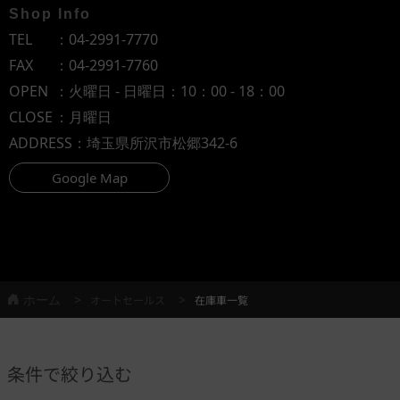
Shop Info
TEL
：
04-2991-7770
FAX
：04-2991-7760
OPEN
：火曜日 - 日曜日：10：00 - 18：00
CLOSE
：月曜日
ADDRESS
：埼玉県所沢市松郷342-6
Google Map
ホーム
オートセールス
在庫車一覧
条件で絞り込む