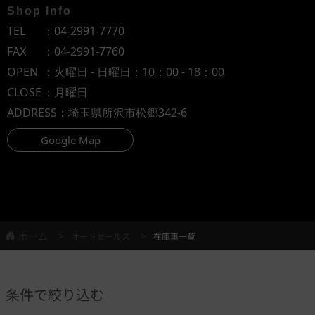
Shop Info
TEL
：
04-2991-7770
FAX
：04-2991-7760
OPEN
：火曜日 - 日曜日：10：00 - 18：00
CLOSE
：月曜日
ADDRESS
：埼玉県所沢市松郷342-6
Google Map
ホーム
オートセールス
在庫車一覧
条件で絞り込む