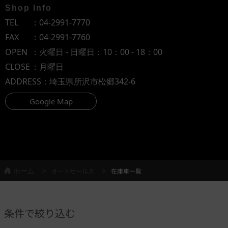
Shop Info
TEL
：
04-2991-7770
FAX
：04-2991-7760
OPEN
：火曜日 - 日曜日：10：00 - 18：00
CLOSE
：月曜日
ADDRESS
：埼玉県所沢市松郷342-6
Google Map
ホーム
オートセールス
在庫車一覧
条件で絞り込む