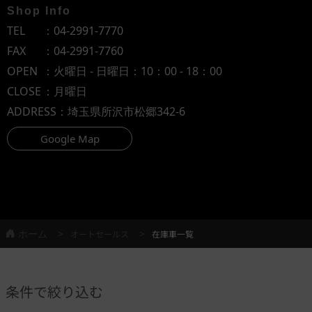
Shop Info
TEL
：
04-2991-7770
FAX
：04-2991-7760
OPEN
：火曜日 - 日曜日：10：00 - 18：00
CLOSE
：月曜日
ADDRESS
：埼玉県所沢市松郷342-6
Google Map
ホーム
オートセールス
在庫車一覧
条件で絞り込む