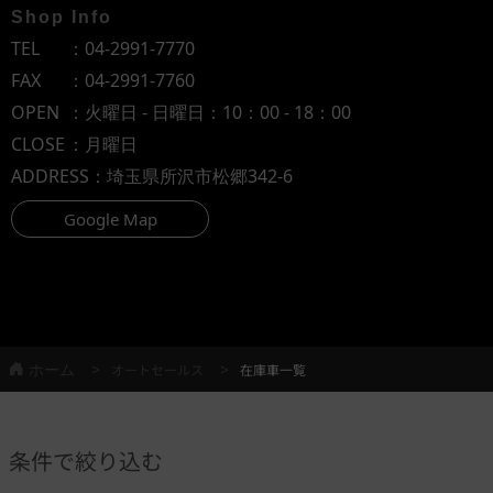
Shop Info
TEL
：
04-2991-7770
FAX
：04-2991-7760
OPEN
：火曜日 - 日曜日：10：00 - 18：00
CLOSE
：月曜日
ADDRESS
：埼玉県所沢市松郷342-6
Google Map
ホーム
オートセールス
在庫車一覧
条件で絞り込む