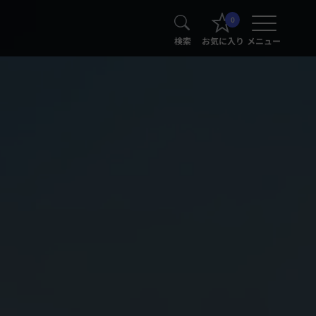
0
検索
お気に入り
メニュー