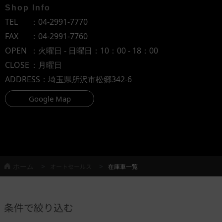
Shop Info
TEL
：
04-2991-7770
FAX
：04-2991-7760
OPEN
：火曜日 - 日曜日：10：00 - 18：00
CLOSE
：月曜日
ADDRESS
：埼玉県所沢市松郷342-6
Google Map
ホーム
オートセールス
在庫車一覧
条件で絞り込む