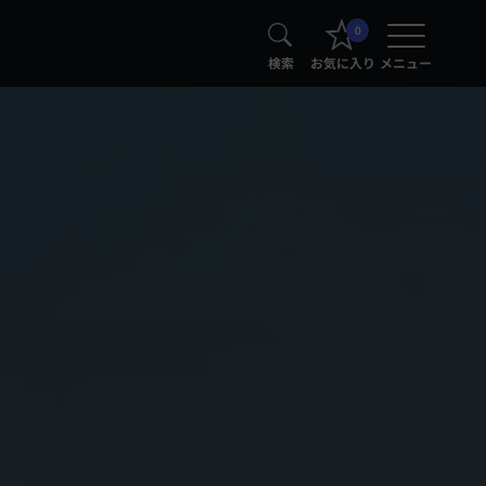
0
検索
お気に入り
メニュー