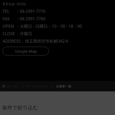
Shop Info
TEL
：
04-2991-7770
FAX
：04-2991-7760
OPEN
：火曜日 - 日曜日：10：00 - 18：00
CLOSE
：月曜日
ADDRESS
：埼玉県所沢市松郷342-6
Google Map
ホーム
オートセールス
在庫車一覧
条件で絞り込む