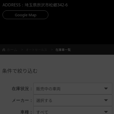
ADDRESS
：埼玉県所沢市松郷342-6
Google Map
ホーム
オートセールス
在庫車一覧
条件で絞り込む
在庫状況：
メーカー：
車種：