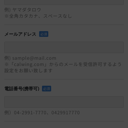
例) ヤマダタロウ
※全角カタカナ、スペースなし
メールアドレス
必須
例) sample@mail.com
※「calwing.com」からのメールを受信許可するよう
設定をお願い致します
電話番号(携帯可)
必須
例）04-2991-7770、0429917770