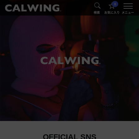
0
®
®
検索
お気に入り
メニュー
OFFICIAL SNS