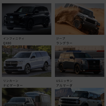
インフィニティ
ジープ
QX80
ラングラー
リンカーン
USニッサン
ナビゲーター
アルマーダ