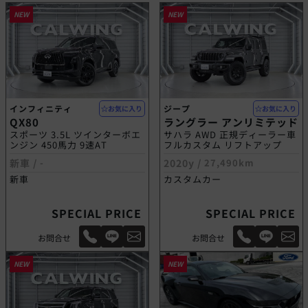
NEW
NEW
インフィニティ
ジープ
お気に入り
お気に入り
QX80
ラングラー アンリミテッド
スポーツ 3.5L ツインターボエ
サハラ AWD 正規ディーラー車
ンジン 450馬力 9速AT
フルカスタム リフトアップ
新車 /
-
2020y /
27,490km
新車
カスタムカー
SPECIAL PRICE
SPECIAL PRICE
お問合せ
お問合せ
NEW
NEW