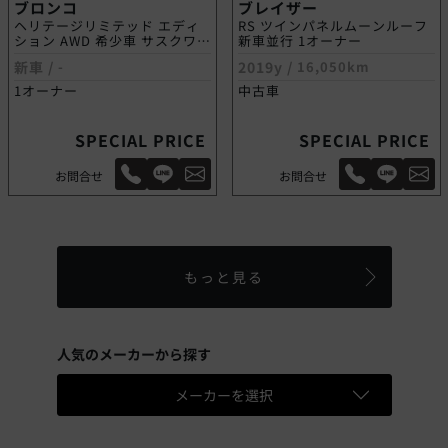
ブロンコ
ブレイザー
ヘリテージリミテッド エディ
RS ツインパネルムーンルーフ
ション AWD 希少車 サスクワッ
新車並行 1オーナー
チPKG
新車 /
-
2019y /
16,050km
1オーナー
中古車
SPECIAL PRICE
SPECIAL PRICE
お問合せ
お問合せ
もっと見る
人気のメーカーから探す
メーカーを選択