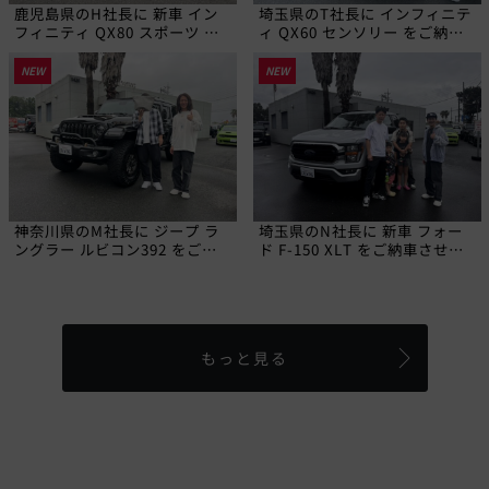
鹿児島県のH社長に 新車 イン
埼玉県のT社長に インフィニテ
フィニティ QX80 スポーツ を
ィ QX60 センソリー をご納車
ご納車させていただきました!
させていただきました!
NEW
NEW
神奈川県のM社長に ジープ ラ
埼玉県のN社長に 新車 フォー
ングラー ルビコン392 をご納
ド F-150 XLT をご納車させて
車させていただきました!
いただきました!
もっと見る