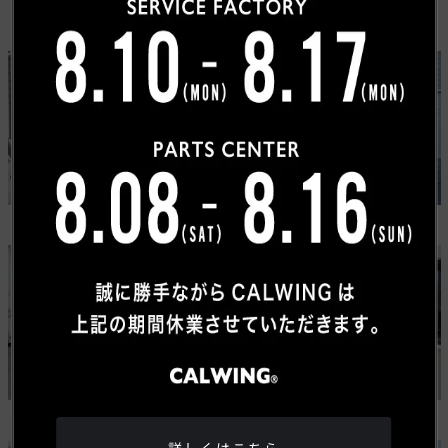
カスタムカーギャラリー
USトヨタ
ワゴニア
タンドラ
グランドワゴニア
ジープ
メルセデスベンツ
ラングラー ルビコン 392
Gクラス