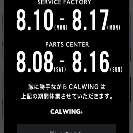
カスタムカーギャラリー
USトヨタ
ワゴニア
タンドラ
グランドワゴニア
ジープ
メルセデスベンツ
ラングラー ルビコン 392
Gクラス