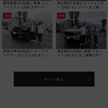
鹿児島県のH社長に 新車 イン
埼玉県のT社長に インフィニテ
フィニティ QX80 スポーツ を
ィ QX60 センソリー をご納車
ご納車させていただきました!
させていただきました!
NEW
NEW
神奈川県のM社長に ジープ ラ
埼玉県のN社長に 新車 フォー
ングラー ルビコン392 をご納
ド F-150 XLT をご納車させて
車させていただきました!
いただきました!
もっと見る