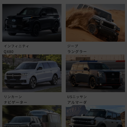
インフィニティ
ジープ
QX80
ラングラー
リンカーン
USニッサン
ナビゲーター
アルマーダ