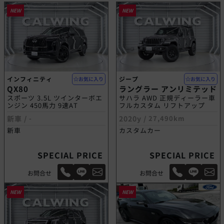
NEW
NEW
インフィニティ
ジープ
お気に入り
お気に入り
QX80
ラングラー アンリミテッド
スポーツ 3.5L ツインターボエ
サハラ AWD 正規ディーラー車
ンジン 450馬力 9速AT
フルカスタム リフトアップ
新車 /
-
2020y /
27,490km
新車
カスタムカー
SPECIAL PRICE
SPECIAL PRICE
お問合せ
お問合せ
NEW
NEW