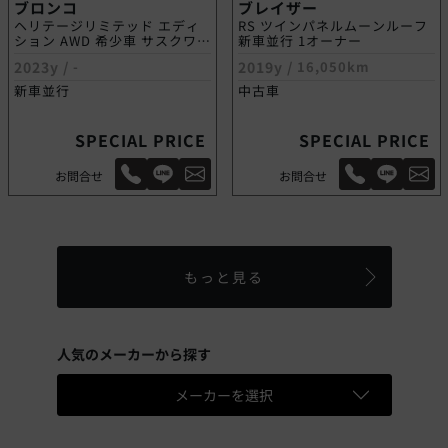
ブロンコ
ブレイザー
ヘリテージリミテッド エディ
RS ツインパネルムーンルーフ
ション AWD 希少車 サスクワッ
新車並行 1オーナー
チPKG
2023y /
-
2019y /
16,050km
新車並行
中古車
SPECIAL PRICE
SPECIAL PRICE
お問合せ
お問合せ
もっと見る
人気のメーカーから探す
メーカーを選択