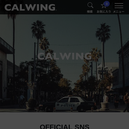
0
®
®
検索
お気に入り
メニュー
OFFICIAL SNS