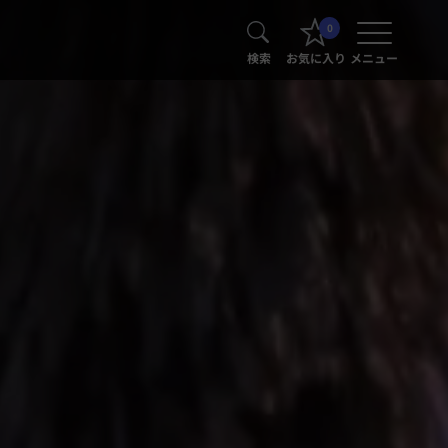
0
検索
お気に入り
メニュー