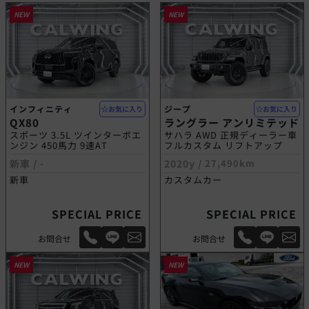
NEW
NEW
インフィニティ
ジープ
お気に入り
お気に入り
QX80
ラングラー アンリミテッド
スポーツ 3.5L ツインターボエ
サハラ AWD 正規ディーラー車
ンジン 450馬力 9速AT
フルカスタム リフトアップ
新車 /
-
2020y /
27,490km
新車
カスタムカー
SPECIAL PRICE
SPECIAL PRICE
お問合せ
お問合せ
NEW
NEW