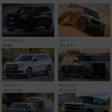
インフィニティ
ジープ
QX80
ラングラー
リンカーン
USニッサン
ナビゲーター
アルマーダ