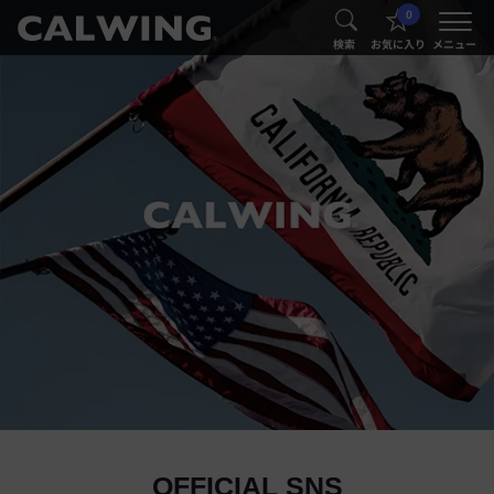
0
®
®
検索
お気に入り
メニュー
OFFICIAL SNS