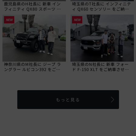
鹿児島県のH社長に 新車 イン
埼玉県のT社長に インフィニテ
フィニティ QX80 スポーツ を
ィ QX60 センソリー をご納車
ご納車させていただきました!
させていただきました!
NEW
NEW
神奈川県のM社長に ジープ ラ
埼玉県のN社長に 新車 フォー
ングラー ルビコン392 をご納
ド F-150 XLT をご納車させて
車させていただきました!
いただきました!
もっと見る