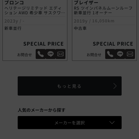
ブロンコ
ブレイザー
ヘリテージリミテッド エディ
RS ツインパネルムーンルーフ
ション AWD 希少車 サスクワッ
新車並行 1オーナー
チPKG
2023y /
-
2019y /
16,050km
新車並行
中古車
SPECIAL PRICE
SPECIAL PRICE
お問合せ
お問合せ
もっと見る
人気のメーカーから探す
メーカーを選択