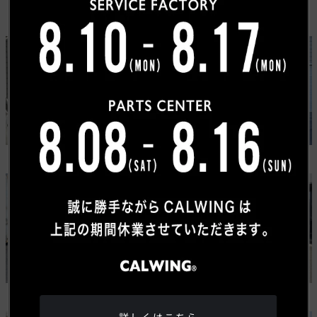
カスタムカーギャラリー
USトヨタ
ワゴニア
タンドラ
グランドワゴニア
ジープ
メルセデスベンツ
ラングラー ルビコン 392
Gクラス