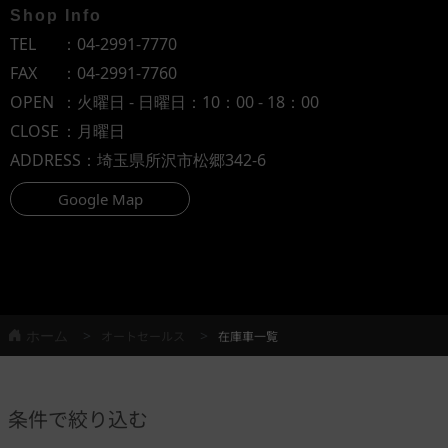
Shop Info
TEL
：
04-2991-7770
FAX
：04-2991-7760
OPEN
：火曜日 - 日曜日：10：00 - 18：00
CLOSE
：月曜日
ADDRESS
：埼玉県所沢市松郷342-6
Google Map
ホーム
オートセールス
在庫車一覧
条件で絞り込む