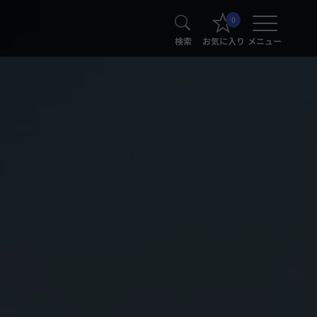
0
検索
お気に入り
メニュー