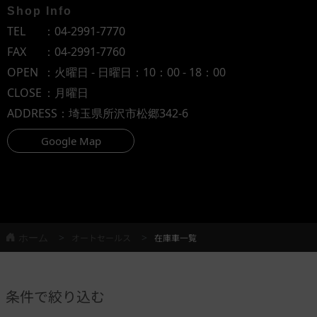
Shop Info
TEL
：
04-2991-7770
FAX
：04-2991-7760
OPEN
：火曜日 - 日曜日：10：00 - 18：00
CLOSE
：月曜日
ADDRESS
：埼玉県所沢市松郷342-6
Google Map
ホーム
オートセールス
在庫車一覧
条件で絞り込む