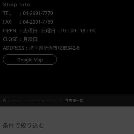
Shop Info
TEL
：
04-2991-7770
FAX
：04-2991-7760
OPEN
：火曜日 - 日曜日：10：00 - 18：00
CLOSE
：月曜日
ADDRESS
：埼玉県所沢市松郷342-6
Google Map
ホーム
オートセールス
在庫車一覧
条件で絞り込む