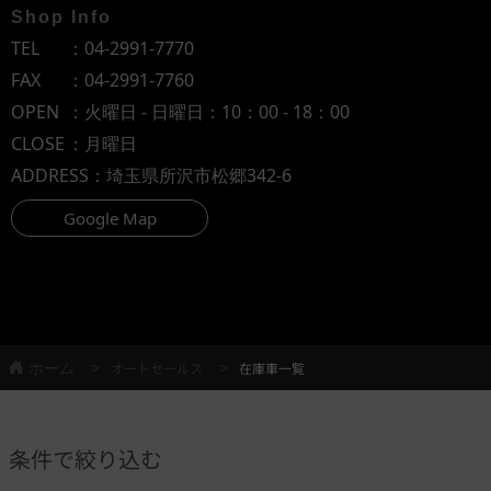
Shop Info
TEL
：
04-2991-7770
FAX
：04-2991-7760
OPEN
：火曜日 - 日曜日：10：00 - 18：00
CLOSE
：月曜日
ADDRESS
：埼玉県所沢市松郷342-6
Google Map
ホーム
オートセールス
在庫車一覧
条件で絞り込む