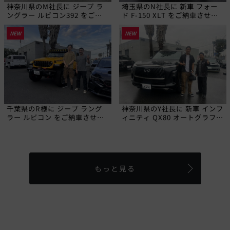
神奈川県のM社長に ジープ ラ
埼玉県のN社長に 新車 フォー
ングラー ルビコン392 をご納
ド F-150 XLT をご納車させて
車させていただきました!
いただきました!
NEW
NEW
千葉県のR様に ジープ ラング
神奈川県のY社長に 新車 インフ
ラー ルビコン をご納車させて
ィニティ QX80 オートグラフ
いただきました!
をご納車させていただきまし
た!
もっと見る