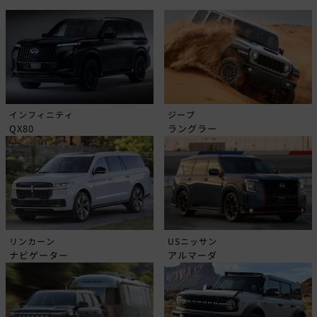
インフィニティ
ジープ
QX80
ラングラー
リンカーン
USニッサン
ナビゲーター
アルマーダ