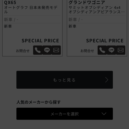
QX65
グランドワゴニア
オートグラフ 日本未発売モデ
サミットオブシディアン 4x4
ル
オブシディアンアピアランスパ
ッケージ
新車 /
-
新車 /
-
新車
新車
SPECIAL PRICE
SPECIAL PRICE
お問合せ
お問合せ
もっと見る
人気のメーカーから探す
メーカーを選択