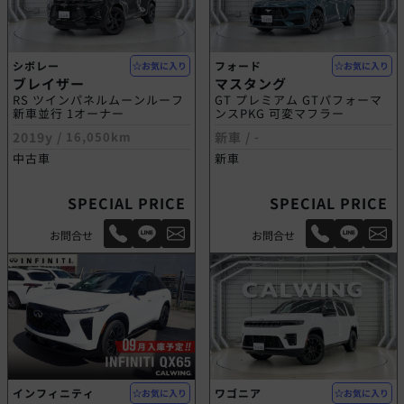
シボレー
フォード
お気に入り
お気に入り
ブレイザー
マスタング
RS ツインパネルムーンルーフ
GT プレミアム GTパフォーマ
新車並行 1オーナー
ンスPKG 可変マフラー
2019y /
16,050km
新車 /
-
中古車
新車
SPECIAL PRICE
SPECIAL PRICE
お問合せ
お問合せ
インフィニティ
ワゴニア
お気に入り
お気に入り