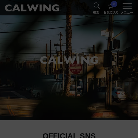
0
®
®
検索
お気に入り
メニュー
OFFICIAL SNS