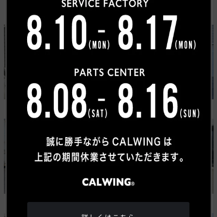
カスタムカーギャラリー
USトヨタ
ワゴニア
タンドラ
グランドワゴニア
ジープ
メルセデスベンツ
ラングラー ルビコン 392
Gクラス