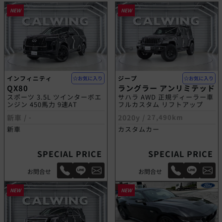
NEW
NEW
インフィニティ
ジープ
お気に入り
お気に入り
QX80
ラングラー アンリミテッド
スポーツ 3.5L ツインターボエ
サハラ AWD 正規ディーラー車
ンジン 450馬力 9速AT
フルカスタム リフトアップ
新車 /
-
2020y /
27,490km
新車
カスタムカー
SPECIAL PRICE
SPECIAL PRICE
お問合せ
お問合せ
NEW
NEW