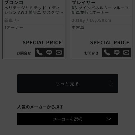
ブロンコ
ブレイザー
ヘリテージリミテッド エディ
RS ツインパネルムーンルーフ
ション AWD 希少車 サスクワッ
新車並行 1オーナー
チPKG
新車 /
-
2019y /
16,050km
1オーナー
中古車
SPECIAL PRICE
SPECIAL PRICE
お問合せ
お問合せ
もっと見る
人気のメーカーから探す
メーカーを選択