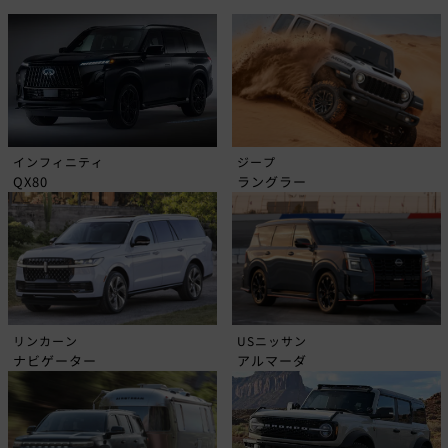
インフィニティ
ジープ
QX80
ラングラー
リンカーン
USニッサン
ナビゲーター
アルマーダ