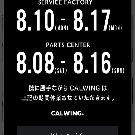
カスタムカーギャラリー
USトヨタ
ワゴニア
タンドラ
グランドワゴニア
ジープ
メルセデスベンツ
ラングラー ルビコン 392
Gクラス