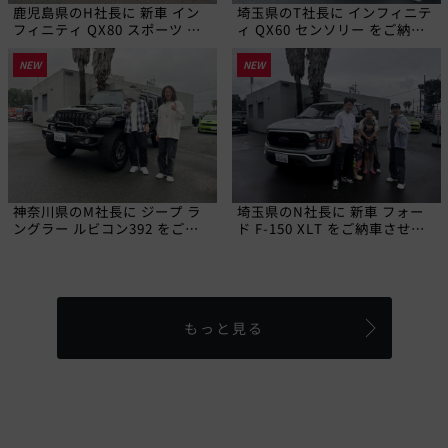
鹿児島県のH社長に 新車 イン
埼玉県のT社長に インフィニテ
フィニティ QX80 スポーツ を
ィ QX60 センソリー をご納車
ご納車させていただきました!
させていただきました!
NEW
NEW
神奈川県のM社長に ジープ ラ
埼玉県のN社長に 新車 フォー
ングラー ルビコン392 をご納
ド F-150 XLT をご納車させて
車させていただきました!
いただきました!
もっと見る