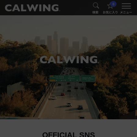
0
®
®
検索
お気に入り
メニュー
OFFICIAL SNS