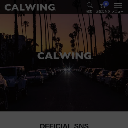
0
®
®
検索
お気に入り
メニュー
OFFICIAL SNS