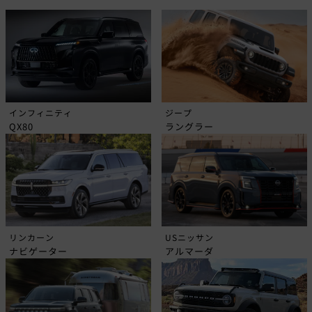
インフィニティ
ジープ
QX80
ラングラー
リンカーン
USニッサン
ナビゲーター
アルマーダ