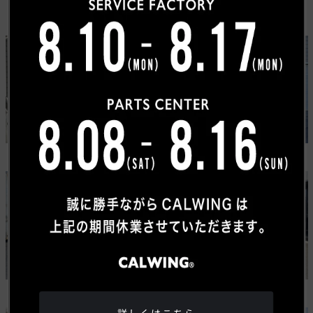
カスタムカーギャラリー
USトヨタ
ワゴニア
タンドラ
グランドワゴニア
ジープ
メルセデスベンツ
ラングラー ルビコン 392
Gクラス