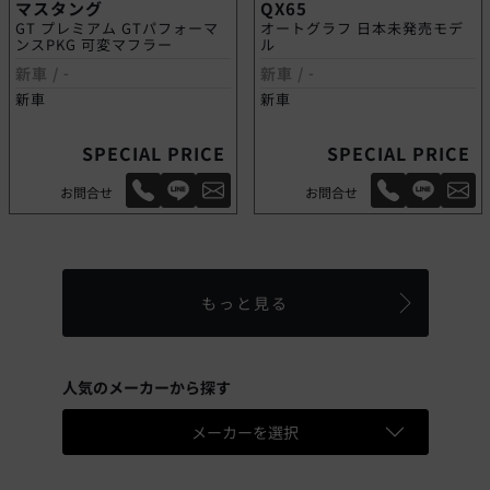
マスタング
QX65
GT プレミアム GTパフォーマ
オートグラフ 日本未発売モデ
ンスPKG 可変マフラー
ル
新車 /
-
新車 /
-
新車
新車
SPECIAL PRICE
SPECIAL PRICE
お問合せ
お問合せ
もっと見る
人気のメーカーから探す
メーカーを選択