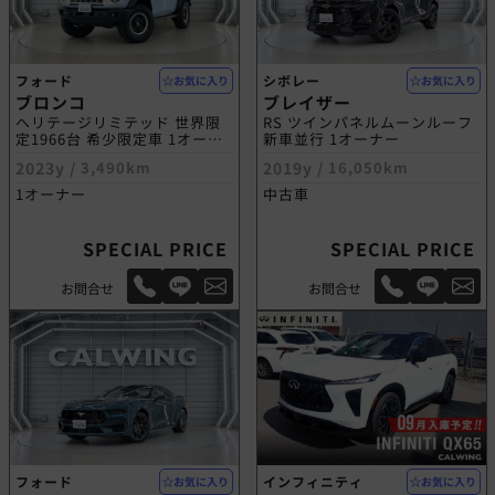
フォード
シボレー
お気に入り
お気に入り
ブロンコ
ブレイザー
ヘリテージリミテッド 世界限
RS ツインパネルムーンルーフ
定1966台 希少限定車 1オーナ
新車並行 1オーナー
ー 自社輸入車
2023y /
3,490km
2019y /
16,050km
1オーナー
中古車
SPECIAL PRICE
SPECIAL PRICE
お問合せ
お問合せ
フォード
インフィニティ
お気に入り
お気に入り