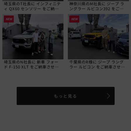
埼玉県のT社長に インフィニテ
神奈川県のM社長に ジープ ラ
ィ QX60 センソリー をご納車
ングラー ルビコン392 をご納
させていただきました!
車させていただきました!
NEW
NEW
埼玉県のN社長に 新車 フォー
千葉県のR様に ジープ ラング
ド F-150 XLT をご納車させて
ラー ルビコン をご納車させて
いただきました!
いただきました!
もっと見る