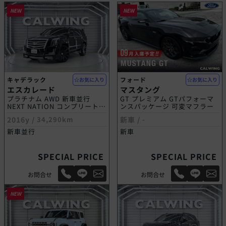
NEW
NEW
キャデラック
フォード
お気に入り
お気に入り
エスカレード
マスタング
プラチナム AWD 新車並行
GT プレミアム GTパフォーマ
NEXT NATION コンプリートモ
ンスパッケージ 可変マフラー
デル
2016y /
34,290km
新車 /
-
新車並行
新車
SPECIAL PRICE
SPECIAL PRICE
お問合せ
お問合せ
NEW