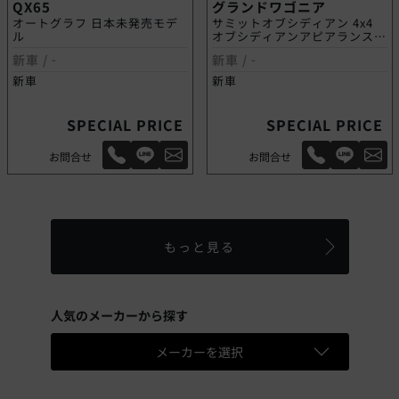
QX65
グランドワゴニア
オートグラフ 日本未発売モデ
サミットオブシディアン 4x4
ル
オブシディアンアピアランスパ
ッケージ
新車 /
-
新車 /
-
新車
新車
SPECIAL PRICE
SPECIAL PRICE
お問合せ
お問合せ
もっと見る
人気のメーカーから探す
メーカーを選択