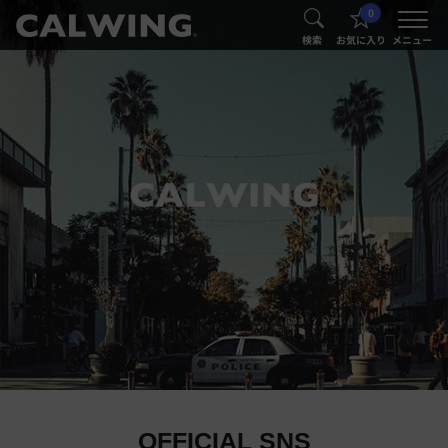
0
®
®
検索
お気に入り
メニュー
OFFICIAL SNS