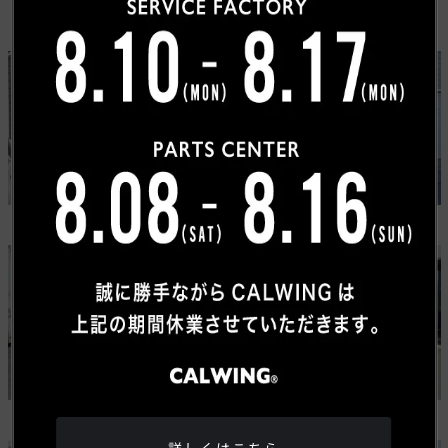
カスタムカーギャラリー
USトヨタ
ワゴニア
タンドラ
グランドワゴニア
ジープ
メルセデスベンツ
ラングラー ルビコン 392
Gクラス