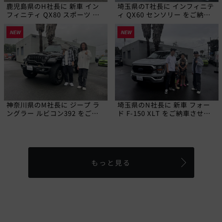
鹿児島県のH社長に 新車 イン
埼玉県のT社長に インフィニテ
フィニティ QX80 スポーツ を
ィ QX60 センソリー をご納車
ご納車させていただきました!
させていただきました!
NEW
NEW
神奈川県のM社長に ジープ ラ
埼玉県のN社長に 新車 フォー
ングラー ルビコン392 をご納
ド F-150 XLT をご納車させて
車させていただきました!
いただきました!
もっと見る