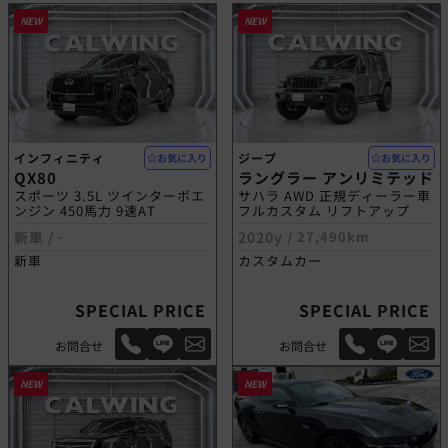
NEW
NEW
インフィニティ
ジープ
お気に入り
お気に入り
QX80
ラングラー アンリミテッド
スポーツ 3.5L ツインターボエ
サハラ AWD 正規ディーラー車
ンジン 450馬力 9速AT
フルカスタム リフトアップ
新車 /
-
2020y /
27,490km
新車
カスタムカー
SPECIAL PRICE
SPECIAL PRICE
お問合せ
お問合せ
NEW
NEW