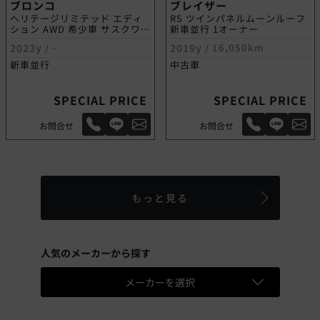
ブロンコ
ブレイザー
ヘリテージリミテッド エディ
RS ツインパネルムーンルーフ
ション AWD 希少車 サスクワッ
新車並行 1オーナー
チPKG
2023y /
-
2019y /
16,050km
新車並行
中古車
SPECIAL PRICE
SPECIAL PRICE
お問合せ
お問合せ
もっと見る
人気のメーカーから探す
メーカーを選択