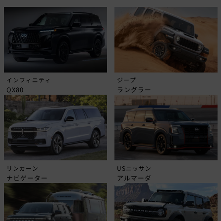
インフィニティ
ジープ
QX80
ラングラー
リンカーン
USニッサン
ナビゲーター
アルマーダ