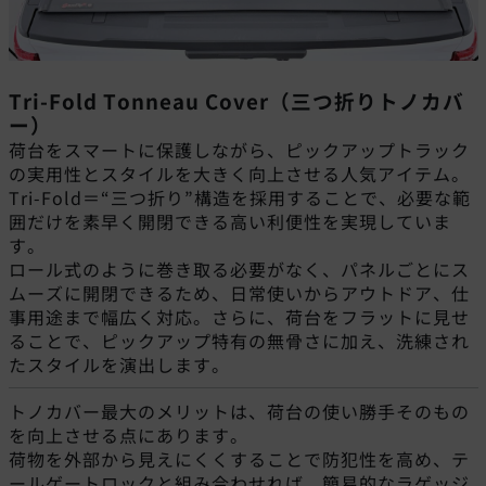
Tri-Fold Tonneau Cover（三つ折りトノカバ
ー）
荷台をスマートに保護しながら、ピックアップトラック
の実用性とスタイルを大きく向上させる人気アイテム。
Tri-Fold＝“三つ折り”構造を採用することで、必要な範
囲だけを素早く開閉できる高い利便性を実現していま
す。
ロール式のように巻き取る必要がなく、パネルごとにス
ムーズに開閉できるため、日常使いからアウトドア、仕
事用途まで幅広く対応。さらに、荷台をフラットに見せ
ることで、ピックアップ特有の無骨さに加え、洗練され
たスタイルを演出します。
トノカバー最大のメリットは、荷台の使い勝手そのもの
を向上させる点にあります。
荷物を外部から見えにくくすることで防犯性を高め、テ
ールゲートロックと組み合わせれば、簡易的なラゲッジ