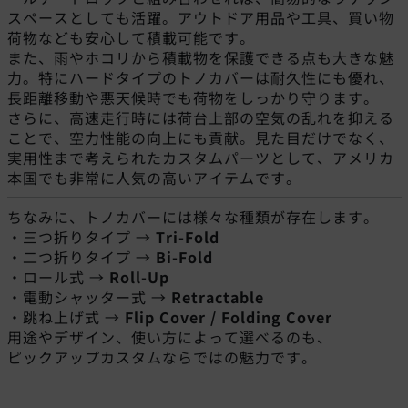
スペースとしても活躍。アウトドア用品や工具、買い物
荷物なども安心して積載可能です。
また、雨やホコリから積載物を保護できる点も大きな魅
力。特にハードタイプのトノカバーは耐久性にも優れ、
長距離移動や悪天候時でも荷物をしっかり守ります。
さらに、高速走行時には荷台上部の空気の乱れを抑える
ことで、空力性能の向上にも貢献。見た目だけでなく、
実用性まで考えられたカスタムパーツとして、アメリカ
本国でも非常に人気の高いアイテムです。
ちなみに、トノカバーには様々な種類が存在します。
・三つ折りタイプ →
Tri-Fold
・二つ折りタイプ →
Bi-Fold
・ロール式 →
Roll-Up
・電動シャッター式 →
Retractable
・跳ね上げ式 →
Flip Cover / Folding Cover
用途やデザイン、使い方によって選べるのも、
ピックアップカスタムならではの魅力です。