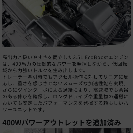
高出力と扱いやすさを両立した3.5L EcoBoostエンジン
は、400馬力の圧倒的なパワーを発揮しながら、低回転
域から力強いトルクを生み出します。
トレーラー牽引時でもアクセル操作に対してリニアに反
応し、重さを感じさせないスムーズな加速性能を実現。
さらにツインターボによる過給により、高速域でも余裕
のある伸びを確保し、ロングドライブや重量物の運搬に
おいても安定したパフォーマンスを発揮する頼もしいパ
ワーユニットです。
400Wパワーアウトレットを追加済み