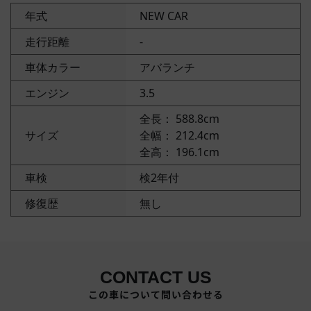
年式
NEW CAR
走行距離
-
車体カラー
アバランチ
エンジン
3.5
全長： 588.8cm
サイズ
全幅： 212.4cm
全高： 196.1cm
車検
検2年付
修復歴
無し
CONTACT US
この車について問い合わせる