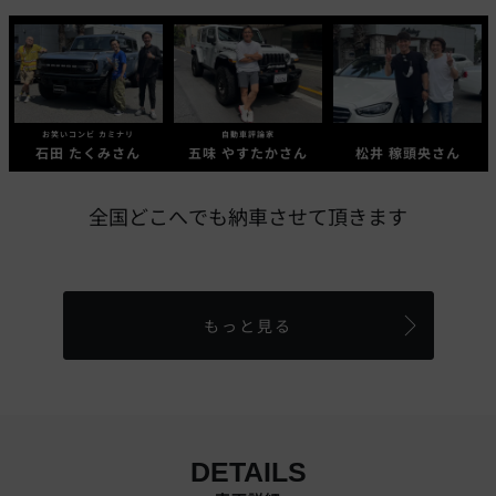
お笑いコンビ カミナリ
自動車評論家
石田 たくみさん
五味 やすたかさん
松井 稼頭央さん
全国どこへでも納車させて頂きます
もっと見る
DETAILS