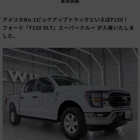
車両詳細
アメリカNo.1ピックアップ
トラックといえばF150！
フォード「F150 XLT」スーパークルー が入庫いたしま
した。