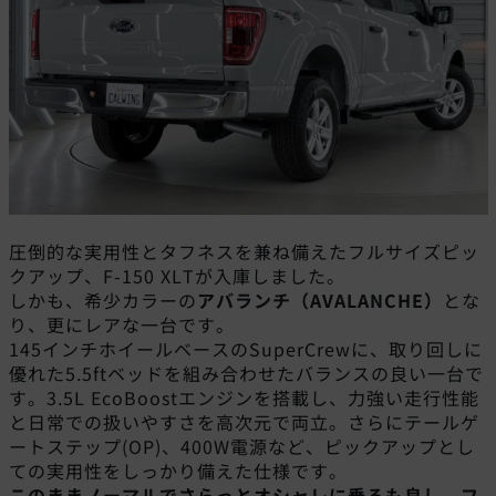
圧倒的な実用性とタフネスを兼ね備えたフルサイズピッ
クアップ、F-150 XLTが入庫しました。
しかも、希少カラーの
アバランチ（AVALANCHE）
とな
り、更にレアな一台です。
145インチホイールベースのSuperCrewに、取り回しに
優れた5.5ftベッドを組み合わせたバランスの良い一台で
す。3.5L EcoBoostエンジンを搭載し、力強い走行性能
と日常での扱いやすさを高次元で両立。さらにテールゲ
ートステップ(OP)、400W電源など、ピックアップとし
ての実用性をしっかり備えた仕様です。
このままノーマルでさらっとオシャレに乗るも良し。フ