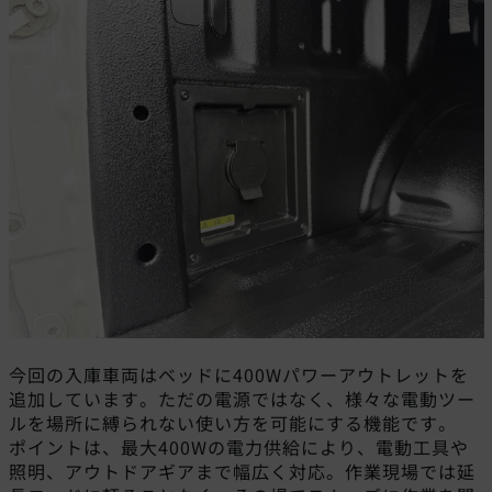
今回の入庫車両はベッドに400Wパワーアウトレットを
追加しています。ただの電源ではなく、様々な電動ツー
ルを場所に縛られない使い方を可能にする機能です。
ポイントは、最大400Wの電力供給により、電動工具や
照明、アウトドアギアまで幅広く対応。作業現場では延