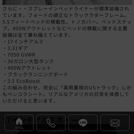
さらに・・スプレーインベッドライナーが標準装備され
ています。フォードの頑丈なトラックラダーフレーム。
5.5フィートベッドの積載性。トノカバー。ベッドステッ
プ。400Wアウトレットなどベッドの積載に関する主要
装備は全て兼ね備えています。
・17インチアルミ
・3.31ギア
・7050 GVWR
・36ガロン大型タンク
・400Wアウトレット
・ブラックランニングボード
・3.5 EcoBoost
この組み合わせ、完全に「実用重視のUSトラック」しか
もベンコラシート。リアルなアメリカの日常を体感して
いただけると思います。
17インチアルミホイール
ホーム