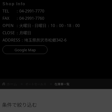
Shop Info
TEL
：
04-2991-7770
FAX
：04-2991-7760
OPEN
：火曜日 - 日曜日：10：00 - 18：00
CLOSE
：月曜日
ADDRESS
：埼玉県所沢市松郷342-6
Google Map
ホーム
オートセールス
在庫車一覧
条件で絞り込む