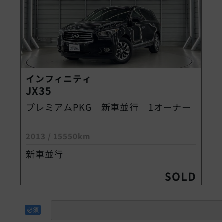
インフィニティ
JX35
プレミアムPKG 新車並行 1オーナー
2013
/
15550km
新車並行
SOLD
必須