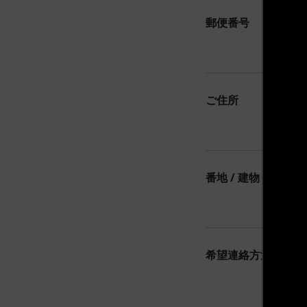
郵便番号
ご住所
番地 / 建物 / 会社名
希望連絡方法