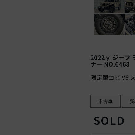
2022ｙ ジープ
ナー NO.6468
限定車ゴビ V8
中古車
新
SOLD