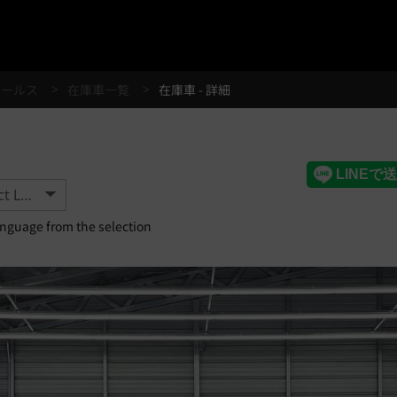
®
セールス
在庫車一覧
在庫車 - 詳細
anguage from the selection