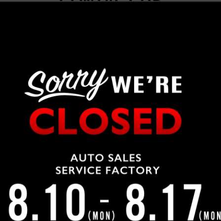
CONTACT US
この車について問い合わせる
04-2991-7770
LINEで問合せ
WEBで問合せ
車両の入出庫が多いため、ご来店前にお問合せにてご確認をお願い致し