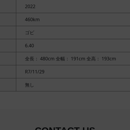
2022
460km
ゴビ
6.40
全長： 480cm
全幅： 191cm
全高： 193cm
R7/11/29
無し