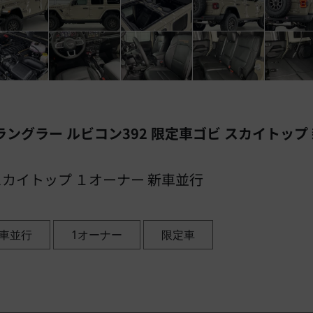
 ラングラー ルビコン392 限定車ゴビ スカイトップ
 スカイトップ １オーナー 新車並行
車並行
1オーナー
限定車