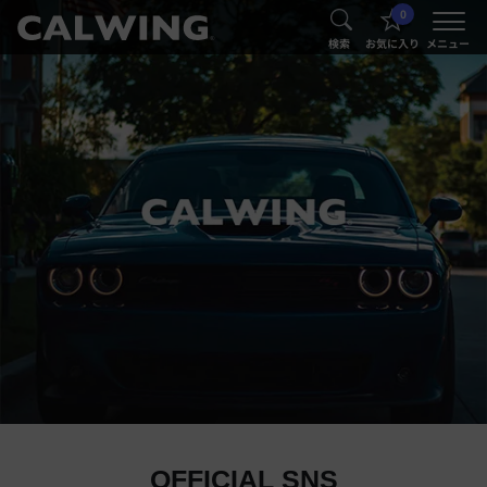
0
®
®
検索
お気に入り
メニュー
OFFICIAL SNS