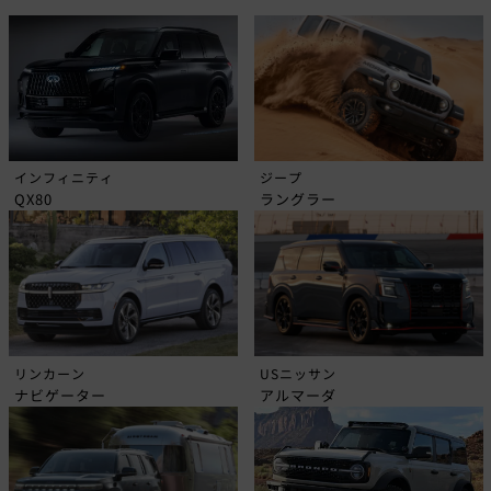
インフィニティ
ジープ
QX80
ラングラー
リンカーン
USニッサン
ナビゲーター
アルマーダ