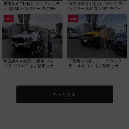
埼玉県のT社長に インフィニテ
神奈川県のM社長に ジープ ラ
ィ QX60 センソリー をご納車
ングラー ルビコン392 をご納
させていただきました!
車させていただきました!
NEW
NEW
埼玉県のN社長に 新車 フォー
千葉県のR様に ジープ ラング
ド F-150 XLT をご納車させて
ラー ルビコン をご納車させて
いただきました!
いただきました!
もっと見る