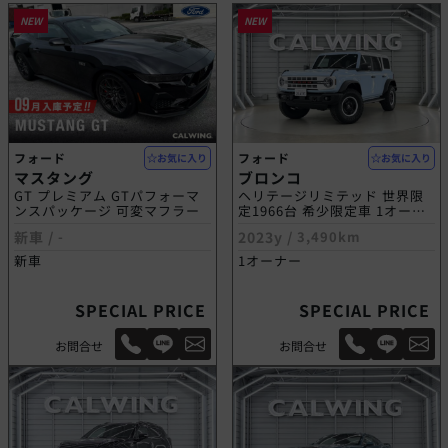
NEW
NEW
フォード
フォード
お気に入り
お気に入り
マスタング
ブロンコ
GT プレミアム GTパフォーマ
ヘリテージリミテッド 世界限
ンスパッケージ 可変マフラー
定1966台 希少限定車 1オーナ
ー 自社輸入車
新車 /
-
2023y /
3,490km
新車
1オーナー
SPECIAL PRICE
SPECIAL PRICE
お問合せ
お問合せ