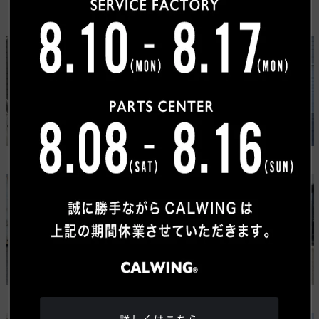
カスタムカーギャラリー
USトヨタ
ワゴニア
タンドラ
グランドワゴニア
ジープ
メルセデスベンツ
ラングラー ルビコン 392
Gクラス