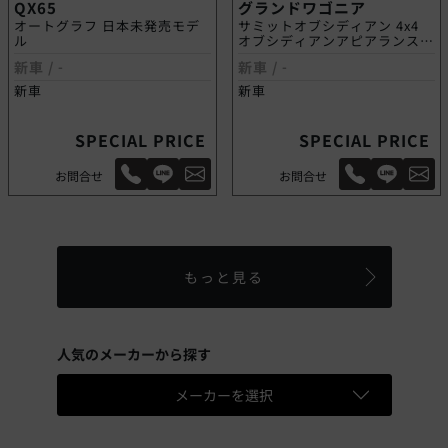
QX65
グランドワゴニア
オートグラフ 日本未発売モデ
サミットオブシディアン 4x4
ル
オブシディアンアピアランスパ
ッケージ
新車 /
-
新車 /
-
新車
新車
SPECIAL PRICE
SPECIAL PRICE
お問合せ
お問合せ
もっと見る
人気のメーカーから探す
メーカーを選択