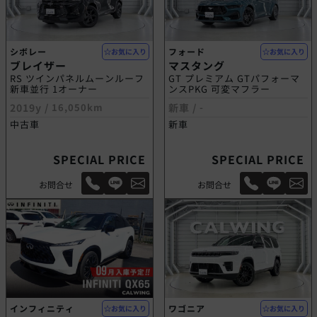
シボレー
フォード
お気に入り
お気に入り
ブレイザー
マスタング
RS ツインパネルムーンルーフ
GT プレミアム GTパフォーマ
新車並行 1オーナー
ンスPKG 可変マフラー
2019y /
16,050km
新車 /
-
中古車
新車
SPECIAL PRICE
SPECIAL PRICE
お問合せ
お問合せ
インフィニティ
ワゴニア
お気に入り
お気に入り