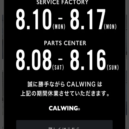
カスタムカーギャラリー
NEW
NEW
ジープ
ラム
ラングラー アンリミテッド
ラム1500RHO
USトヨタ
ワゴニア
タンドラ
グランドワゴニア