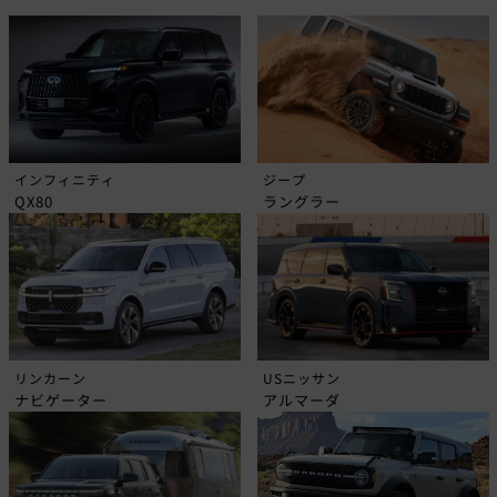
インフィニティ
ジープ
QX80
ラングラー
リンカーン
USニッサン
ナビゲーター
アルマーダ