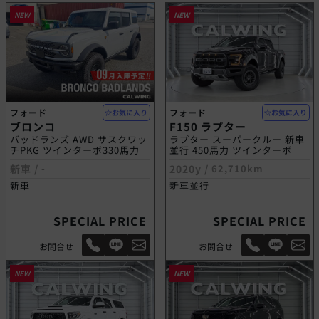
NEW
NEW
フォード
フォード
お気に入り
お気に入り
ブロンコ
F150 ラプター
バッドランズ AWD サスクワッ
ラプター スーパークルー 新車
チPKG ツインターボ330馬力
並行 450馬力 ツインターボ
新車 /
-
2020y /
62,710km
新車
新車並行
SPECIAL PRICE
SPECIAL PRICE
お問合せ
お問合せ
NEW
NEW