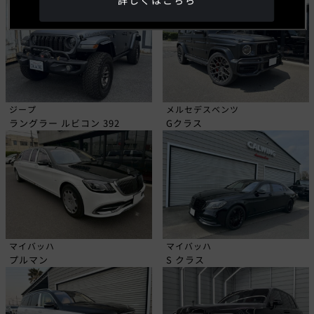
詳しくはこちら
ジープ
メルセデスベンツ
ラングラー ルビコン 392
Gクラス
マイバッハ
マイバッハ
プルマン
S クラス