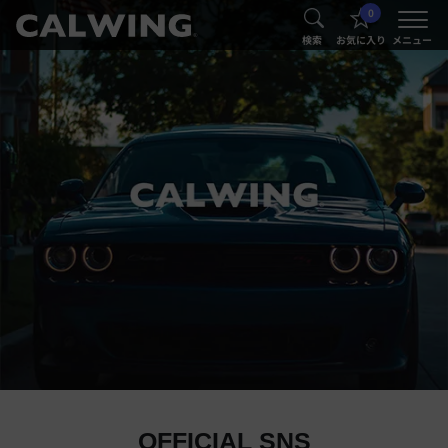
0
®
®
検索
お気に入り
メニュー
OFFICIAL SNS