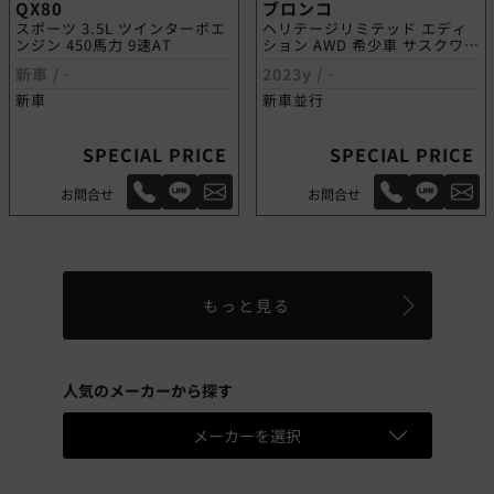
QX80
ブロンコ
スポーツ 3.5L ツインターボエ
ヘリテージリミテッド エディ
ンジン 450馬力 9速AT
ション AWD 希少車 サスクワッ
チPKG
新車 /
-
2023y /
-
新車
新車並行
SPECIAL PRICE
SPECIAL PRICE
お問合せ
お問合せ
もっと見る
人気のメーカーから探す
メーカーを選択