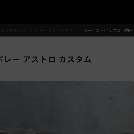
®
スファクトリー
サービストピックス
サービストピックス - 詳細
シボレー アストロ カスタム