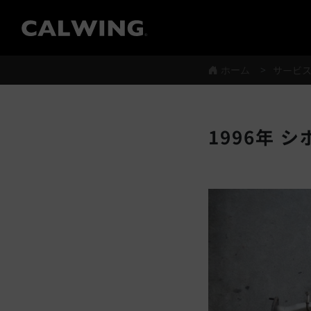
®
ホーム
サービ
1996年 