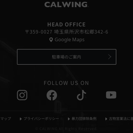
®
HEAD OFFICE
〒359-0027 埼玉県所沢市松郷342-6
Google Maps
駐車場のご案内
FOLLOW US ON
マップ
プライバシーポリシー
暴力団排除条例
古物営業法に
© CALWING All Rights Reserved.