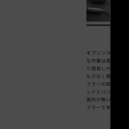
ギブソンマフラー
な作業は長年使用
り腐食しやすい箇
も少なく錆びもほ
フラーの取り付け
ンドとバンパーの
箇所が無い事を確
フラーで本場アメ