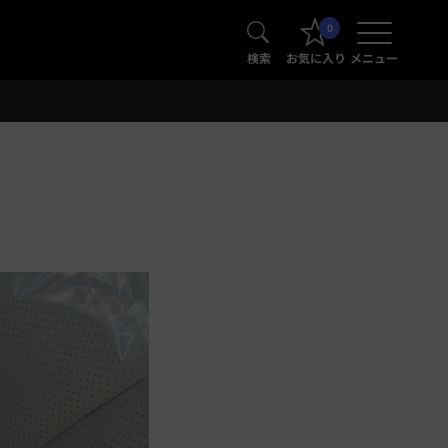
0
検索
お気に入り
メニュー