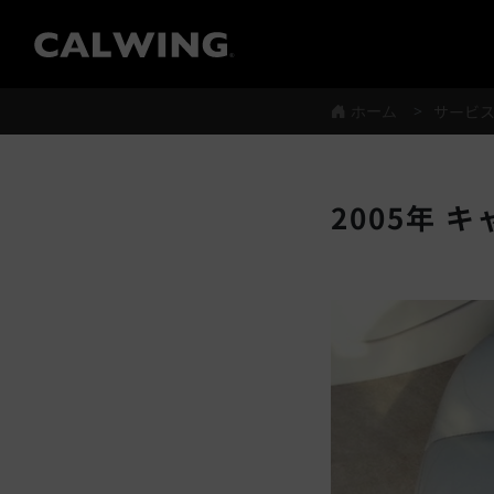
®
ホーム
サービ
2005年 