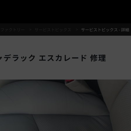
®
スファクトリー
サービストピックス
サービストピックス - 詳細
キャデラック エスカレード 修理