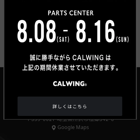
®
詳しくはこちら
HEAD OFFICE
〒359-0027 埼玉県所沢市松郷342-6
Google Maps