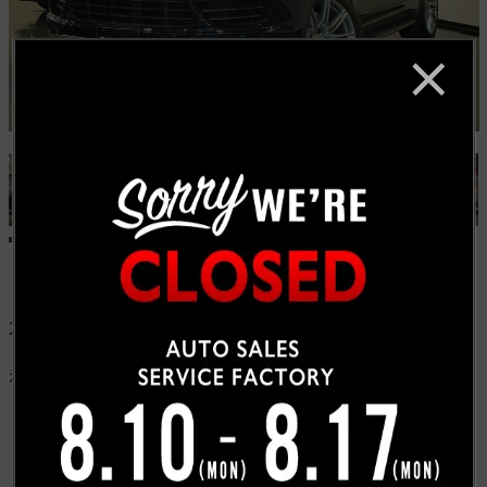
2012年 ポルシェ カイエン アメリカ並行輸入車はスピー
ドメーター表示がMHP表示ですが国内の仕様のkm/H表
示に変更致しました。
トピックス一覧へもどる