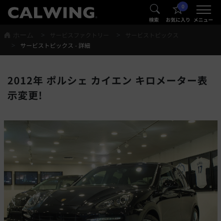
0
®
®
検索
お気に入り
メニュー
ホーム
サービスファクトリー
サービストピックス
サービストピックス - 詳細
2012年 ポルシェ カイエン キロメーター表
示変更!