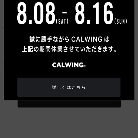
す。
切る角度が少しでもズレると、出口の角度や仕上がりに影響
が出るため、匠な技術力が必要な作業になります‼️
可変マフラーに問わず、ワンオフマフラー製作致します。お
気軽にお問い合わせください‼️
詳しくはこちら
トピックス一覧へもどる