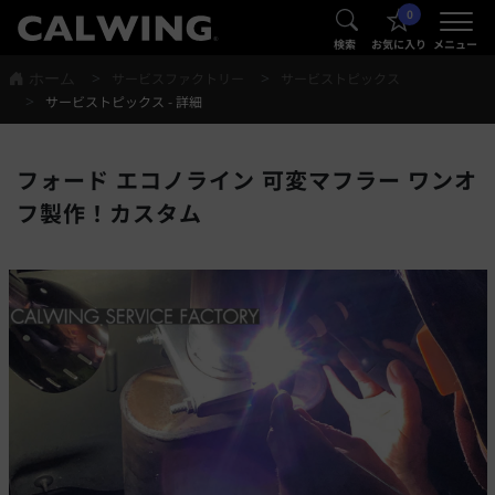
0
®
®
検索
お気に入り
メニュー
ホーム
サービスファクトリー
サービストピックス
サービストピックス - 詳細
フォード エコノライン 可変マフラー ワンオ
フ製作！カスタム