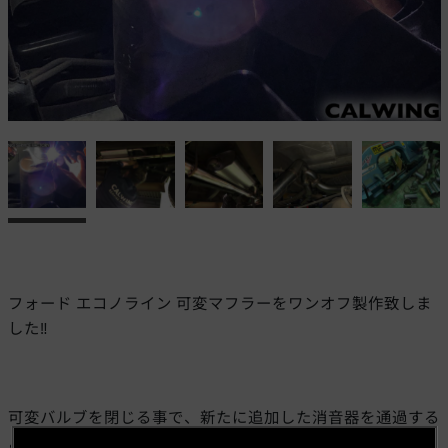
フォード エコノライン 可変マフラーをワンオフ製作致しま
した‼️
可変バルブを閉じる事で、新たに追加した消音器を通過する
ように製作しましたので、より静かな排気音になりました。