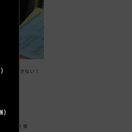
に連絡できない！
ています！
しています！笑