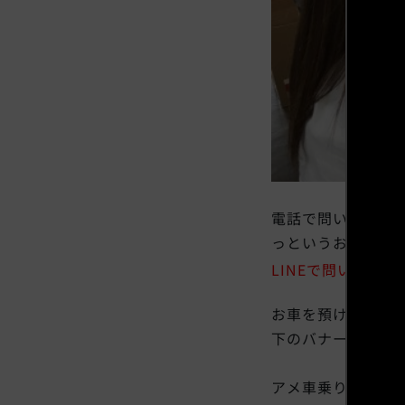
電話で問い合わせ
っというお客様！
LINEで問い合わ
お車を預けているお
下のバナーより使い
アメ車乗りでWes