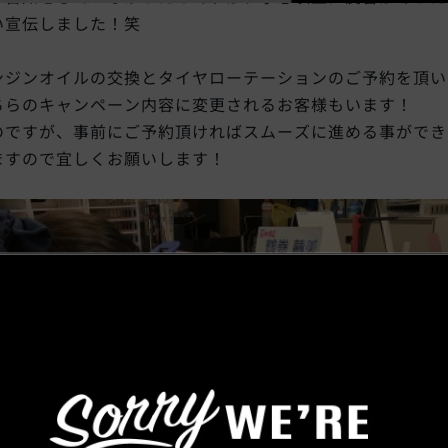
い宣伝しました！笑
ンジンオイルの交換とタイヤローテーションのご予約を頂い
ちらのキャンペーン内容に変更されるお客様もいます！
のですが、事前にご予約頂ければスムーズに進める事ができ
ますので宜しくお願いします！