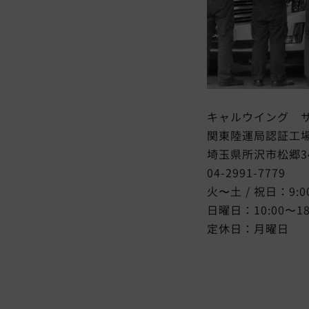
キャルウイング 
関東陸運局認証工
埼玉県所沢市松郷34
04-2991-7779
火〜土 / 祝日：9:00
日曜日：10:00〜18
定休日：月曜日