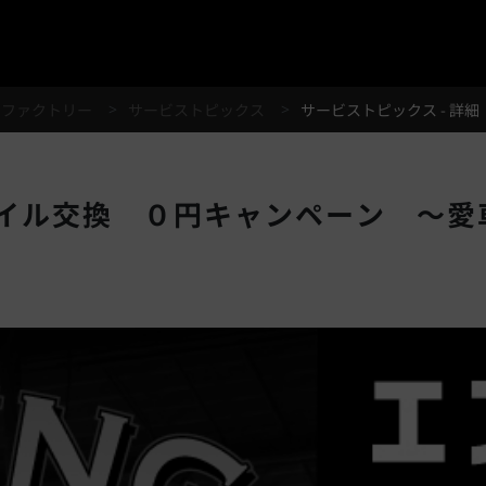
®
スファクトリー
サービストピックス
サービストピックス - 詳細
イル交換 ０円キャンペーン ～愛