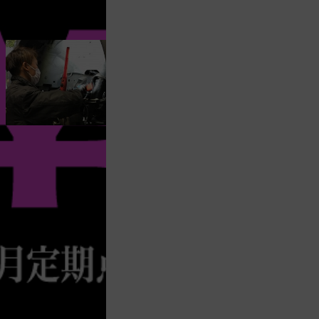
な内容です！
ても行なえます！
のでこちらでもお