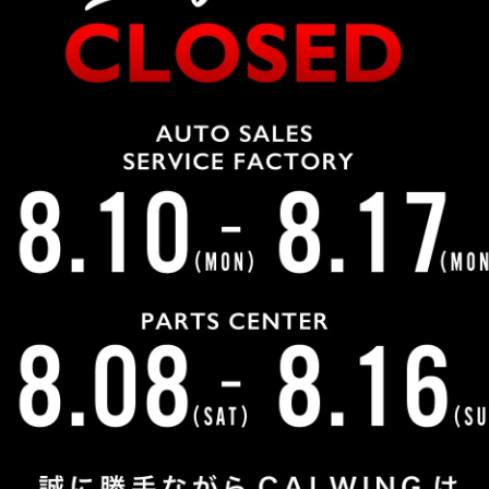
たり、予約したりするのがあまり好きではない！営業時間内
！！
せたり、予約することができるんです！
客様！LINEで見積りや不具合箇所の写真の送信も行なっ
慣れたLINEでお気軽にご連絡下さい！
tside好きな鶴巻さんもLINEで一お問い合わせにお答えい