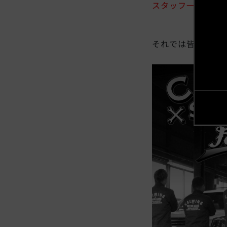
スタッフ一同全力
それでは皆様よい