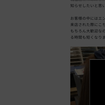
知らせしたいと思
お客様の中にはエ
来店された際にこ
もちろん大歓迎な
る時間も短くなり