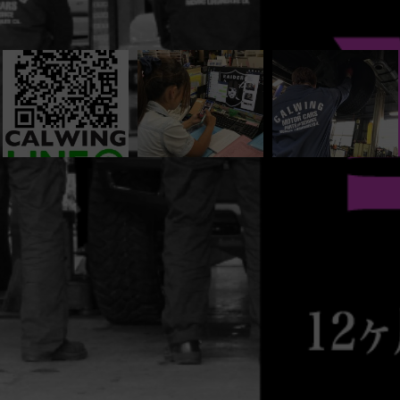
カニックの金城です！
ジンオイルを無料
ペーンを行なっています！
を行なって頂いたお客様限定の内容にはなるのですが、お得
お待ち頂いている間に行なえる点検なので、お車を預けなく
か告知をしていなかったのですが、予想以上に反響があった