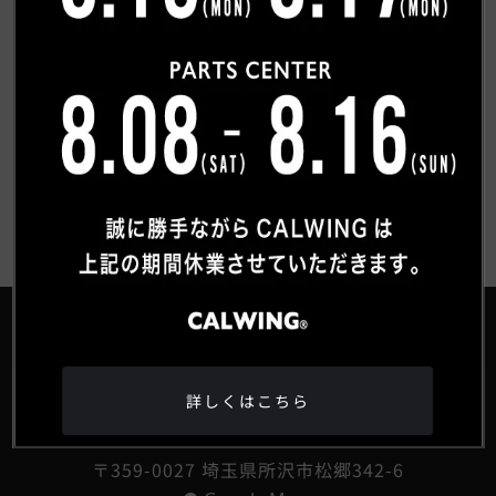
トピックス一覧へもどる
®
詳しくはこちら
HEAD OFFICE
〒359-0027 埼玉県所沢市松郷342-6