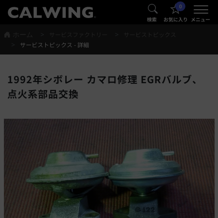
0
®
®
検索
お気に入り
メニュー
ホーム
サービスファクトリー
サービストピックス
サービストピックス - 詳細
1992年シボレー カマロ修理 EGRバルブ、
点火系部品交換