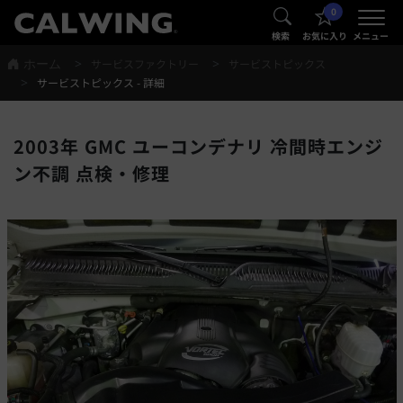
0
®
®
検索
お気に入り
メニュー
ホーム
サービスファクトリー
サービストピックス
サービストピックス - 詳細
2003年 GMC ユーコンデナリ 冷間時エンジ
ン不調 点検・修理