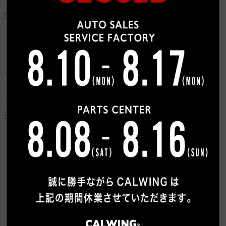
ータを点検してみると、データ数値が基準値より大きな
変動が見られました。 暫くエンジンをかけていると各デ
ータは正常な数値になり、何もなかったかのような動き
でした。 また、トラブルコードがいくつか入力されてお
りました。 トラブルコードから故障診断を進めて行く
と、原因はコンピュータ等ではなくインテークマニホー
ルドのガスケット が悪いために起きる故障内容でした。
インテークマニホールドを取外すと汚れが酷かったの
で、シリンダポートをゴミが入らないよう塞ぎ、周辺を
クリーンします。 インテークマニホールドガスケットを
交換後、冷間時でもエンジン不調はなくなり、作業完了
です。
トピックス一覧へもどる