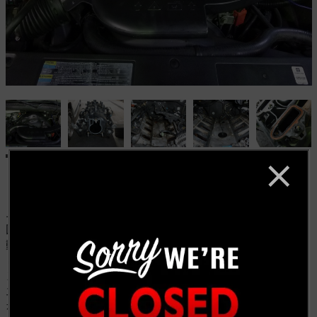
ユーコンデナリの冷間時エンジン不調の修理です。 今
回、修理で入庫されたデナリは冷間時のみエンジンの振
動が大きく、アイドリングの落ち込みも激しく 暫くする
とチェックエンジンが点灯してしまう、との事です。 エ
ンジンが温まってくると異常も無くなる様です。 早速、
エンジンが冷えている時にエンジンを始動すると明らか
な異常が確認出来ました。 スキャンツールでエンジンデ