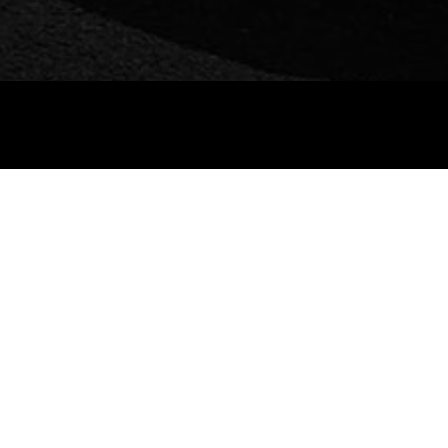
新車
中古車