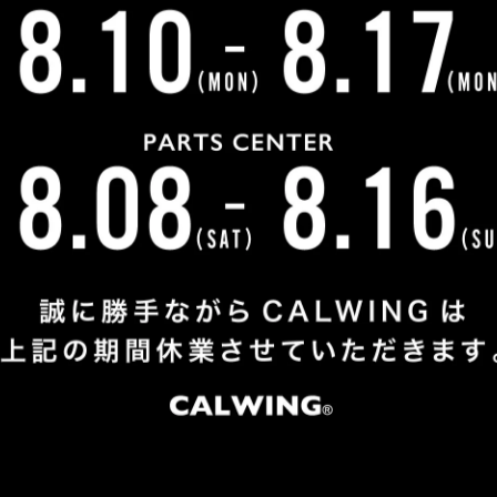
Shop Info
TEL
：
04-2991-7770
FAX
：04-2991-7760
OPEN
：火曜日 - 日曜日：10：00 - 18：00
CLOSE
：月曜日
ADDRESS
：埼玉県所沢市松郷342-6
Google Map