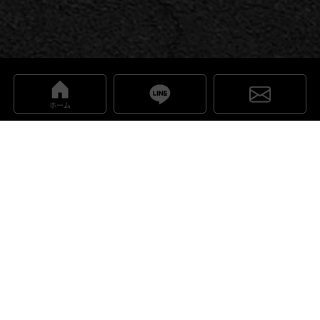
ホーム
セールス
在庫車一覧
メーカー：
すべて
検索する
条件をクリア