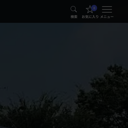
0
検索
お気に入り
メニュー