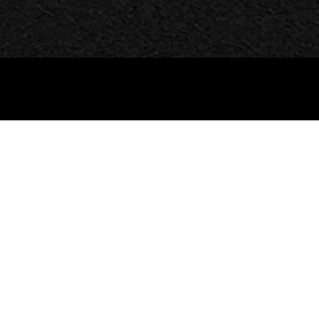
ホーム
オート
条件で絞り込む
在庫状況：
車種：