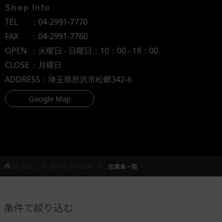
Shop Info
TEL
：
04-2991-7770
FAX
：04-2991-7760
OPEN
：火曜日 - 日曜日：10：00 - 18：00
CLOSE
：月曜日
ADDRESS
：埼玉県所沢市松郷342-6
Google Map
ホーム
オートセールス
在庫車一覧
条件で絞り込む