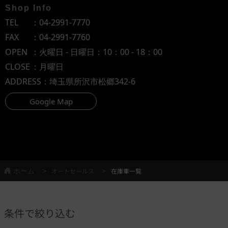
Shop Info
TEL
：
04-2991-7770
FAX
：04-2991-7760
OPEN
：火曜日 - 日曜日：10：00 - 18：00
CLOSE
：月曜日
ADDRESS
：埼玉県所沢市松郷342-6
Google Map
ホーム
オートセールス
在庫車一覧
条件で絞り込む