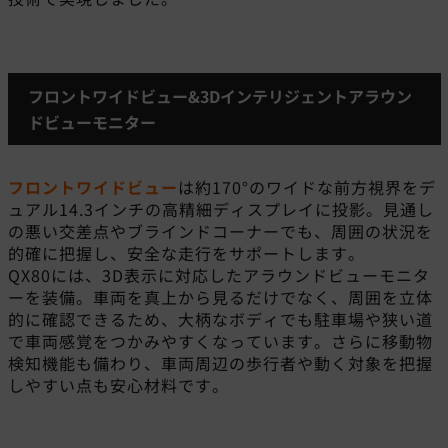
フロントワイドビュー&3Dインテリジェントアラウン
ドビューモニター
フロントワイドビュー
は約170°のワイドな前方視界をデ
ュアル14.3インチの高精細ディスプレイに投影。見通し
の悪い交差点やブラインドコーナーでも、周囲の状況を
的確に把握し、安全な走行をサポートします。
QX80には、3D表示に対応したアラウンドビューモニタ
ーを装備。車両を真上から見るだけでなく、周囲を立体
的に確認できるため、大柄なボディでも駐車場や狭い道
で車両感覚をつかみやすくなっています。さらに移動物
検知機能も備わり、車両周辺の歩行者や動く対象を把握
しやすい点も安心材料です。