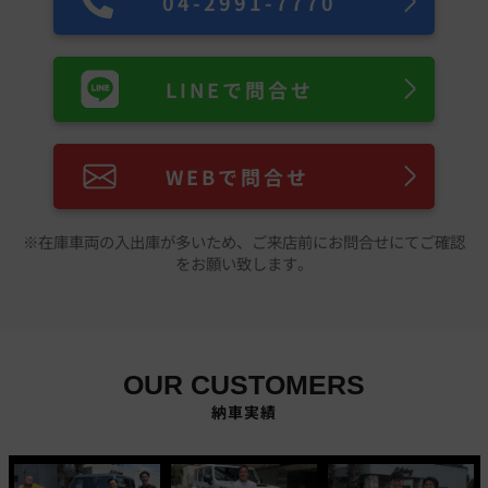
04-2991-7770
LINEで問合せ
WEBで問合せ
※在庫車両の入出庫が多いため、ご来店前にお問合せにてご確認
をお願い致します。
OUR CUSTOMERS
納車実績