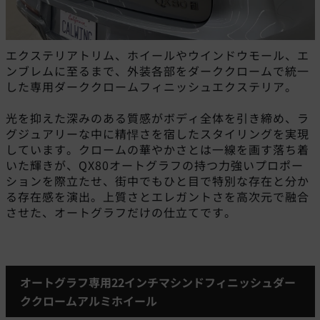
エクステリアトリム、ホイールやウインドウモール、エ
ンブレムに至るまで、外装各部をダーククロームで統一
した専用ダーククロームフィニッシュエクステリア。
光を抑えた深みのある質感がボディ全体を引き締め、ラ
グジュアリーな中に精悍さを宿したスタイリングを実現
しています。クロームの華やかさとは一線を画す落ち着
いた輝きが、QX80オートグラフの持つ力強いプロポー
ションを際立たせ、街中でもひと目で特別な存在と分か
る存在感を演出。上質さとエレガントさを高次元で融合
させた、オートグラフだけの仕立てです。
オートグラフ専用22インチマシンドフィニッシュダー
ククロームアルミホイール