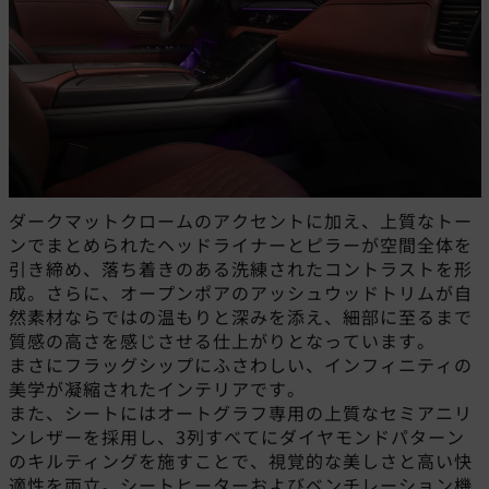
ダークマットクロームのアクセントに加え、上質なトー
ンでまとめられたヘッドライナーとピラーが空間全体を
引き締め、落ち着きのある洗練されたコントラストを形
成。さらに、オープンポアのアッシュウッドトリムが自
然素材ならではの温もりと深みを添え、細部に至るまで
質感の高さを感じさせる仕上がりとなっています。
まさにフラッグシップにふさわしい、インフィニティの
美学が凝縮されたインテリアです。
また、シートにはオートグラフ専用の上質なセミアニリ
ンレザーを採用し、3列すべてにダイヤモンドパターン
のキルティングを施すことで、視覚的な美しさと高い快
適性を両立。シートヒーターおよびベンチレーション機