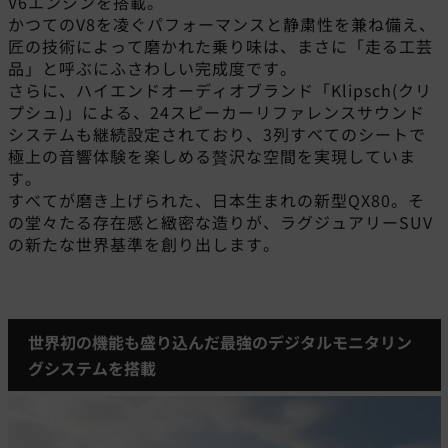
V6エンジンを搭載。
かつてのV8を凌ぐパフォーマンスと静粛性を兼ね備え、
匠の技術によって磨かれた乗り味は、まさに「走る工芸
品」と呼ぶにふさわしい完成度です。
さらに、ハイエンドオーディオブランド「Klipsch(クリ
プシュ)」による、24スピーカーリファレンスサウンド
システムも継続設定されており、3列すべてのシートで
極上の音響体験を楽しめる贅沢な空間を実現していま
す。
すべてが磨き上げられた、日本生まれの新型QX80。そ
の堂々たる存在感と緻密な造りが、ラグジュアリーSUV
の新たな世界基準を創り出します。
世界初の機能も盛り込んだ最強のデジタルモニタリン
グシステムを搭載