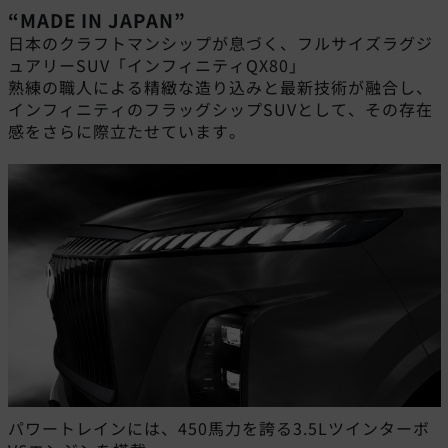
“MADE IN JAPAN”
日本のクラフトマンシップが息づく、フルサイズラグジ
ュアリーSUV「インフィニティQX80」
熟練の職人による精緻な造り込みと最新技術が融合し、
インフィニティのフラッグシップSUVとして、その存在
感をさらに際立たせています。
パワートレインには、450馬力を誇る3.5Lツインターボ