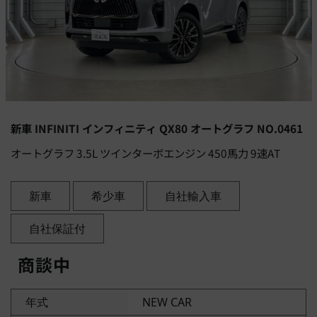
新車 INFINITI インフィニティ QX80 オートグラフ NO.0461
オートグラフ 3.5L ツインターボエンジン 450馬力 9速AT
新車
希少車
自社輸入車
自社保証付
商談中
年式
NEW CAR