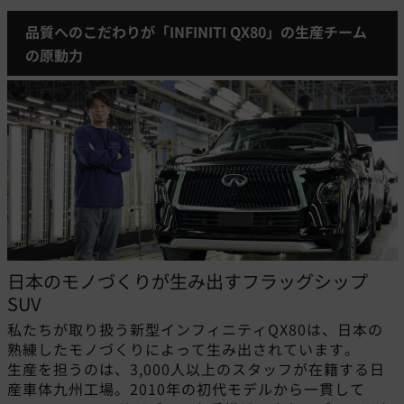
品質へのこだわりが「INFINITI QX80」の生産チーム
の原動力
日本のモノづくりが生み出すフラッグシップ
SUV
私たちが取り扱う新型インフィニティQX80は、日本の
熟練したモノづくりによって生み出されています。
生産を担うのは、3,000人以上のスタッフが在籍する日
産車体九州工場。2010年の初代モデルから一貫して