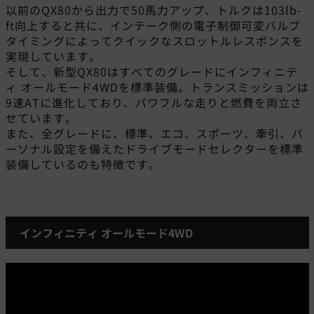
以前のQX80から出力で50馬力アップ、トルクは103lb-
ft向上すると共に、インテーク側の電子制御可変バルブ
タイミングによってクイックなスロットルレスポンスを
実現しています。
そして、新型QX80はすべてのグレードにインフィニテ
ィ オールモード4WDを標準装備。トランスミッションは
9速ATに進化しており、パワフルな走りと燃費を両立さ
せています。
また、全グレードに、標準、エコ、スポーツ、牽引、パ
ーソナル設定を備えたドライブモードセレクターを標準
装備しているのも特徴です。
インフィニティ オールモード4WD