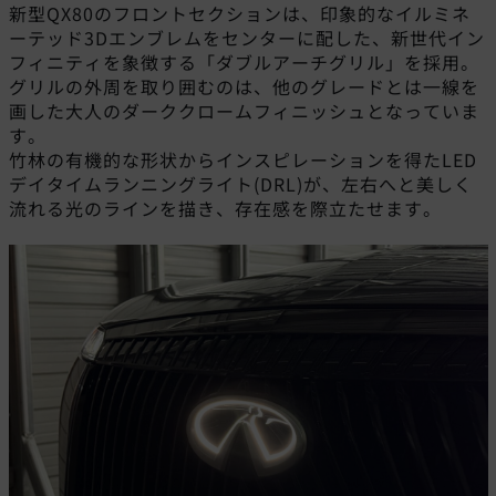
新型QX80のフロントセクションは、印象的なイルミネ
ーテッド3Dエンブレムをセンターに配した、新世代イン
フィニティを象徴する「ダブルアーチグリル」を採用。
グリルの外周を取り囲むのは、他のグレードとは一線を
画した大人のダーククロームフィニッシュとなっていま
す。
竹林の有機的な形状からインスピレーションを得たLED
デイタイムランニングライト(DRL)が、左右へと美しく
流れる光のラインを描き、存在感を際立たせます。