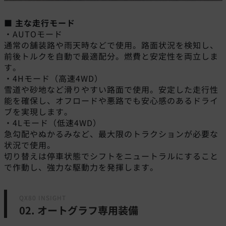
■ 主な走行モード
・AUTOモード
通常の舗装路や雨天時などで使用。路面状況を検知し、
前後トルクを自動で最適配分。燃費と安定性を両立しま
す。
・4Hモード（高速4WD）
雪道や砂地など滑りやすい路面で使用。安定した走行性
能を確保し、オフロードや悪路でも安心感のあるドライ
ブを実現します。
・4Lモード（低速4WD）
急勾配やぬかるみなど、最大限のトラクションが必要な
状況で使用。
切り替えは停車状態でシフトをニュートラルにすること
で作動し、強力な駆動力を発揮します。
QX80 INSIGHT
02. オートグラフ専用装備