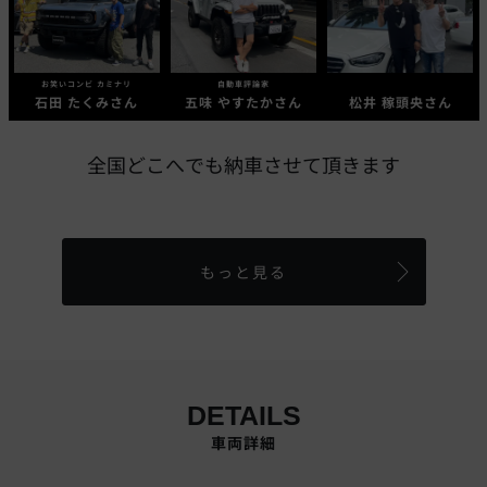
お笑いコンビ カミナリ
自動車評論家
石田 たくみさん
五味 やすたかさん
松井 稼頭央さん
全国どこへでも納車させて頂きます
もっと見る
DETAILS
車両詳細