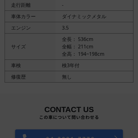
走行距離
-
車体カラー
ダイナミックメタル
エンジン
3.5
全長： 536cm
サイズ
全幅： 211cm
全高： 194~198cm
車検
検3年付
修復歴
無し
CONTACT US
この車について問い合わせる