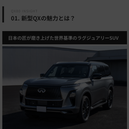
QX80 INSIGHT
01. 新型QXの魅力とは？
日本の匠が磨き上げた世界基準のラグジュアリーSUV