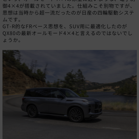
御4×4が搭載されていました。仕組みこそ別物ですが、
思想は当時から超一流だったのが日産の四輪駆動システ
ムです。
GT-R的なFRベース思想を、SUV用に最適化したのが
QX80の最新オールモード4×4と言えるのではないでし
ょうか。