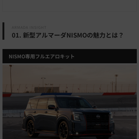
ARMADA INSIGHT
01. 新型アルマーダNISMOの魅力とは？
NISMO専用フルエアロキット