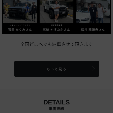
お笑いコンビ カミナリ
自動車評論家
石田 たくみさん
五味 やすたかさん
松井 稼頭央さん
全国どこへでも納車させて頂きます
もっと見る
DETAILS
車両詳細