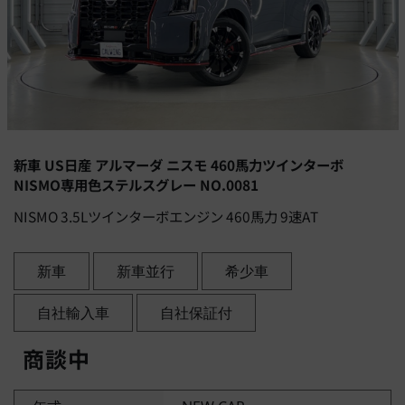
新車 US日産 アルマーダ ニスモ 460馬力ツインターボ
NISMO専用色ステルスグレー NO.0081
NISMO 3.5Lツインターボエンジン 460馬力 9速AT
新車
新車並行
希少車
自社輸入車
自社保証付
商談中