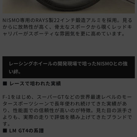
NISMO専用のRAYS製22インチ鍛造アルミを採用。見る
からに放熱性が高く、骨太なスポークから覗くレッドキ
ャリパーがスポーティな雰囲気を更に高めています。
レーシングホイールの開発現場で培ったNISMOとの強
い絆。
■ レースで培われた実績
F-1をはじめ、スーパーGTなどの世界最速レベルのモー
タースポーツシーンで長年使われ続けてきた実績があ
り、性能面での信頼性が高いのが特徴。見た目の派手さ
よりも、実際の走りで評価を積み上げてきたブランドで
す。
■
LM GT4の系譜