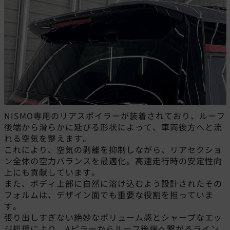
NISMO専用のリアスポイラーが装着されており、ルーフ
後端から滑らかに延びる形状によって、車両後方へと流
れる空気を整えます。
これにより、空気の剥離を抑制しながら、リアセクショ
ン全体の空力バランスを最適化。高速走行時の安定性向
上にも貢献しています。
また、ボディ上部に自然に溶け込むよう設計されたその
フォルムは、デザイン面でも重要な役割を担っていま
す。
張り出しすぎない絶妙なボリューム感とシャープなエッ
ジ処理により、Aピラーからルーフ後端へ繋がるライン