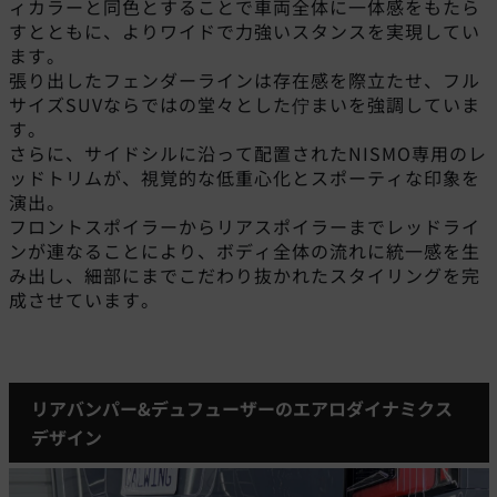
ィカラーと同色とすることで車両全体に一体感をもたら
すとともに、よりワイドで力強いスタンスを実現してい
ます。
張り出したフェンダーラインは存在感を際立たせ、フル
サイズSUVならではの堂々とした佇まいを強調していま
す。
さらに、サイドシルに沿って配置されたNISMO専用のレ
ッドトリムが、視覚的な低重心化とスポーティな印象を
演出。
フロントスポイラーからリアスポイラーまでレッドライ
ンが連なることにより、ボディ全体の流れに統一感を生
み出し、細部にまでこだわり抜かれたスタイリングを完
成させています。
リアバンパー&デュフューザーのエアロダイナミクス
デザイン