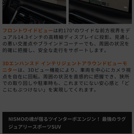
フロントワイドビュー
は約170°のワイドな前方視界をデ
ュアル14.3インチの高精細ディスプレイに投影。見通し
の悪い交差点やブラインドコーナーでも、周囲の状況を
的確に把握し、安全な走行をサポートします。
3Dエンハンスド インテリジェントアラウンドビューモ
ニター
は、3Dビュー機能により、車両を中心にカメラ視
点を自在に回転。周囲の状況を直感的に把握でき、狭所
での取り回しや駐車時も、これまでにない安心感と「ど
こにもぶつけない」を実現してくれます。
NISMOの魂が宿るツインターボエンジン！ 最強のラグ
ジュアリースポーツSUV