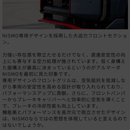
NISMO専用デザインを採用した大迫力フロントセクショ
ン。
力強い存在感を際立たせるだけでなく、直進安定性の向
上にも寄与する空力処理が施されています。低く身構え
た面構えが最高に決まっているというのがアルマーダ
NISMOを最初に見た印象です。
専用デザインのフロントグリルは、空気抵抗を低減しな
がら車両の安定性を高める設計が取り入れられており、
パフォーマンスアップに貢献。さらに、フロントバンパ
ーからブレーキキャリパーへと効率的に空気を導くこと
で、ブレーキの冷却性能も向上しています。
機能美とパフォーマンスを高次元で両立させたデザイン
は、NISMOならではの思想を体現していると言えるので
はないでしょうか。