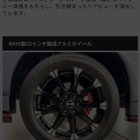
に一体感をもたらし、引き締まったリアビューを演出し
ています。
RAYS製22インチ鍛造アルミホイール