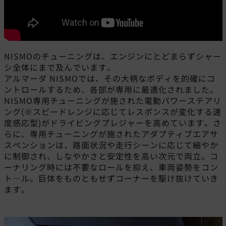
NISMOのチューニングは、エンジンにとどまらずシャー
シ全体にまで及んでいます。
アルマーダ NISMOでは、その大柄なボディを的確にコ
ントロールするため、各部が専用に最適化されました。
NISMO専用チューニングが施された電動パワーステアリ
ング(※スピードレンジに応じてレスポンスが変化する速
度感応型)がドライビングプレジャーを高めています。さ
らに、専用チューニングが施されたアダプティブエアサ
スペンションは、路面状況や走行シーンに応じて細やか
に制御され、しなやかさと安定性を高い次元で両立。コ
ーナリング時には不要なロールを抑え、車両姿勢をコン
ト―ル。巨体をものともせずコーナーを駆け抜けていき
ます。