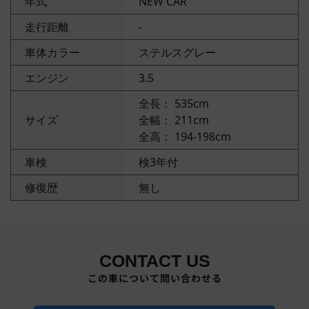
年式
NEW CAR
走行距離
-
車体カラー
ステルスグレー
エンジン
3.5
全長： 535cm
サイズ
全幅： 211cm
全高： 194-198cm
車検
検3年付
修復歴
無し
CONTACT US
この車について問い合わせる