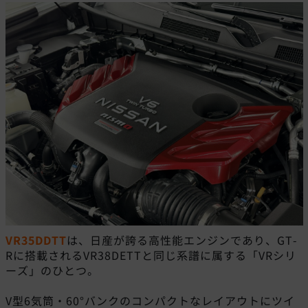
VR35DDTT
は、日産が誇る高性能エンジンであり、GT-
Rに搭載されるVR38DETTと同じ系譜に属する「VRシリ
ーズ」のひとつ。
V型6気筒・60°バンクのコンパクトなレイアウトにツイ