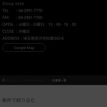
Shop Info
TEL
：
04-2991-7770
FAX
：04-2991-7760
OPEN
：火曜日 - 日曜日：10：00 - 18：00
CLOSE
：月曜日
ADDRESS
：埼玉県所沢市松郷342-6
Google Map
ホーム
オートセールス
在庫車一覧
条件で絞り込む