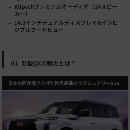
Klipschプレミアムオーディオ（24スピー
カー）
14.3インチデュアルディスプレイ&インビ
ジブルフードビュー
QX80 INSIGHT
01. 新型QXの魅力とは？
日本の匠が磨き上げた世界基準のラグジュアリーSUV