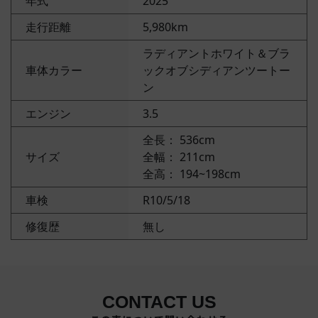
年式
2025
走行距離
5,980km
ラディアントホワイト＆ブラ
車体カラー
ックオブシディアンツートー
ン
エンジン
3.5
全長： 536cm
サイズ
全幅： 211cm
全高： 194~198cm
車検
R10/5/18
修復歴
無し
CONTACT US