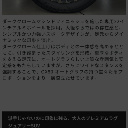
ダーククロームマシンドフィニッシュを施した専用22イ
ンチアルミホイールを採用。大径ならではの存在感と、
シンプルかつ力強いスポークデザインが、足元からダイ
ナミックな印象を演出。
ダーククローム仕上げはボディとの一体感を高めるとと
もに、引き締まったスタイリングを形成。重厚なボディ
を支える足元に、オートグラフらしい上質な雰囲気と安
定感をもたらしていますが、さらにワイドなスタンスを
強調することで、QX80 オートグラフの持つ堂々たるプ
ロポーションをより一層際立たせています。
派手じゃないのに印象に残る、大人のプレミアムラグ
ジュアリーSUV