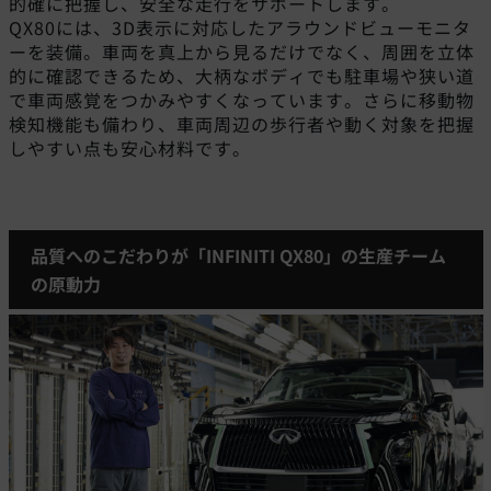
的確に把握し、安全な走行をサポートします。
QX80には、3D表示に対応したアラウンドビューモニタ
ーを装備。車両を真上から見るだけでなく、周囲を立体
的に確認できるため、大柄なボディでも駐車場や狭い道
で車両感覚をつかみやすくなっています。さらに移動物
検知機能も備わり、車両周辺の歩行者や動く対象を把握
しやすい点も安心材料です。
品質へのこだわりが「INFINITI QX80」の生産チーム
の原動力