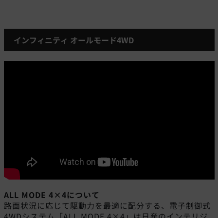
インフィニティ オールモード4WD
ALL MODE 4×4について
路面状況に応じて駆動力を最適に配分する、電子制御式
4WDシステム「ALL MODE 4×4」は日産のインテリジ