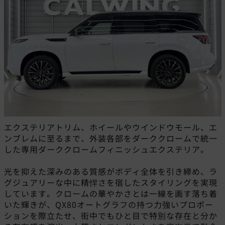
エクステリアトリム、ホイールやウインドウモール、エ
ンブレムに至るまで、外装各部をダーククロームで統一
した専用ダーククロームフィニッシュエクステリア。
光を抑えた深みのある質感がボディ全体を引き締め、ラ
グジュアリーな中に精悍さを宿したスタイリングを実現
しています。クロームの華やかさとは一線を画す落ち着
いた輝きが、QX80オートグラフの持つ力強いプロポー
ションを際立たせ、街中でもひと目で特別な存在と分か