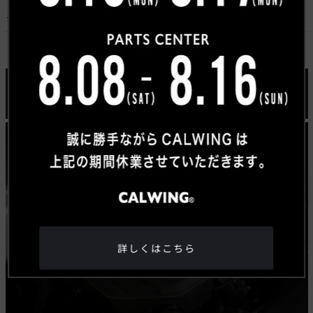
ております。
※参照元：日産グローバルニュースルーム
450馬力のツインターボエンジン。大人のラグジュア
リースポーツSUV
詳しくはこちら