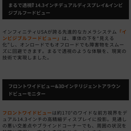
まるで透視⁉ 14.3インチデュアルディスプレイ&インビ
ジブルフードビュー
インフィニティUSAが誇る先進的なカメラシステム
「イ
ンビジブルフードビュー」
は、車体の下を“見える
化”し、オンロードでもオフロードでも障害物をスムー
ズに回避できます。まるで透視のような体験を、現実の
技術で実現しました。
フロントワイドビュー&3Dインテリジェントアラウン
ドビューモニター
フロントワイドビュー
は約170°のワイドな前方視界をデ
ュアル14.3インチの高精細ディスプレイに投影。見通し
の悪い交差点やブラインドコーナーでも、周囲の状況を