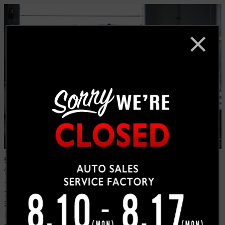
新型QX80は、存在感ある洗練されたデザイン、上質で
快適な室内空間、直感的に操作できる先進テクノロジ
ー、そして力強く滑らかなドライビング性能を兼ね備え
た、インフィニティのフラッグシップモデルです。
私たちキャルウイングでは、こうした確かな背景と品質
を持つ一台だからこそ、自信を持ってお客様へご提案し