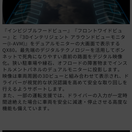
『インビジブルフードビュー』『フロントワイドビュ
ー』と『3Dインテリジェント アラウンドビューモニタ
ー(I-AVM)』をデュアルモニターの大画面で表示する
QX80。最先端のデジタルテクノロジーを活用してボン
ネットで死角になりやすい直前の路面をデジタル映像
化。狭い駐車場や縁石、オフロードの障害物までインス
トルメントパネルのデュアルモニターに投影します。
映像は車両周囲の3Dビューと組み合わせて表示され、ド
ライバーが視覚的な状況認識を高めて安全な取り回しを
行えるようサポートします。
また、一部の運転支援では、ドライバーの入力が一定時
間途絶えた場合に車両を安全に減速・停止させる高度な
機能も備えています。