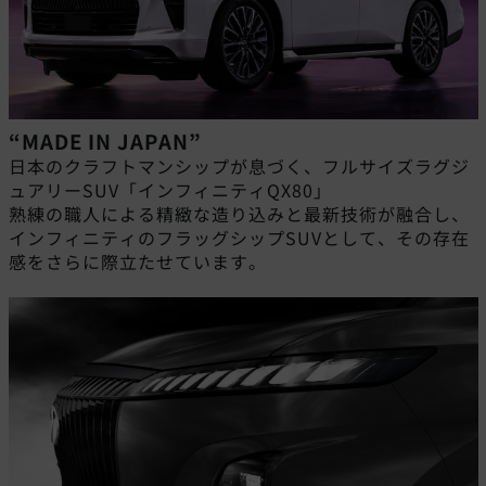
“MADE IN JAPAN”
日本のクラフトマンシップが息づく、フルサイズラグジ
ュアリーSUV「インフィニティQX80」
熟練の職人による精緻な造り込みと最新技術が融合し、
インフィニティのフラッグシップSUVとして、その存在
感をさらに際立たせています。