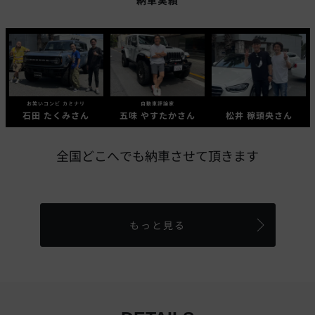
お笑いコンビ カミナリ
自動車評論家
石田 たくみさん
五味 やすたかさん
松井 稼頭央さん
全国どこへでも納車させて頂きます
もっと見る