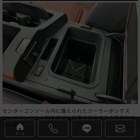
センターコンソール内に備えられたクーラーボックス
は、ドリンクや小物を適切な温度で保冷できる実用性の
高い装備。
ホーム