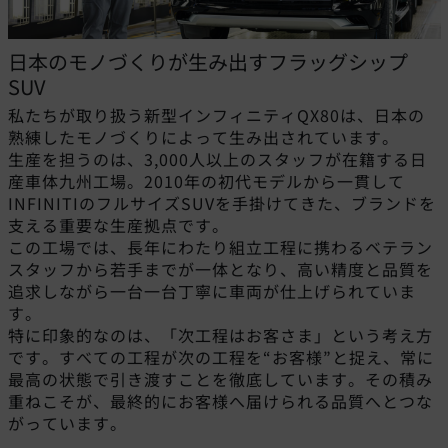
日本のモノづくりが生み出すフラッグシップ
SUV
私たちが取り扱う新型インフィニティQX80は、日本の
熟練したモノづくりによって生み出されています。
生産を担うのは、3,000人以上のスタッフが在籍する日
産車体九州工場。2010年の初代モデルから一貫して
INFINITIのフルサイズSUVを手掛けてきた、ブランドを
支える重要な生産拠点です。
この工場では、長年にわたり組立工程に携わるベテラン
スタッフから若手までが一体となり、高い精度と品質を
追求しながら一台一台丁寧に車両が仕上げられていま
す。
特に印象的なのは、「次工程はお客さま」という考え方
です。すべての工程が次の工程を“お客様”と捉え、常に
最高の状態で引き渡すことを徹底しています。その積み
重ねこそが、最終的にお客様へ届けられる品質へとつな
がっています。