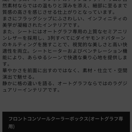
然素材ならではの温もりと深みを添え、細部に至るまで
質感の高さを感じさせる仕上がりとなっています。
まさにフラッグシップにふさわしい、インフィニティの
美学が凝縮されたインテリアです。
また、シートにはオートグラフ専用の上質なセミアニリ
ンレザーを採用し、3列すべてにダイヤモンドパターン
のキルティングを施すことで、視覚的な美しさと高い快
適性を両立。シートヒーターおよびベンチレーション機
能により、あらゆるシーンで快適な乗り心地を提供しま
す。
華やかさを前面に出すのではなく、素材・仕立て・空間
演出で魅せる。
静かに格の違いを語る、オートグラフならではのラグジ
ュアリーインテリアです。
フロントコンソールクーラーボックス(オートグラフ専
用)