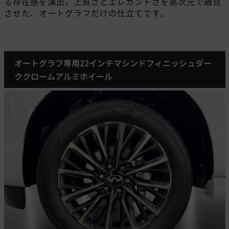
る存在感を演出。上質さとエレガントさを高次元で融合
させた、オートグラフだけの仕立てです。
オートグラフ専用22インチマシンドフィニッシュダー
ククロームアルミホイール