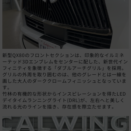
新型QX80のフロントセクションは、印象的なイルミネ
ーテッド3Dエンブレムをセンターに配した、新世代イン
フィニティを象徴する「ダブルアーチグリル」を採用。
グリルの外周を取り囲むのは、他のグレードとは一線を
画した大人のダーククロームフィニッシュとなっていま
す。
竹林の有機的な形状からインスピレーションを得たLED
デイタイムランニングライト(DRL)が、左右へと美しく
流れる光のラインを描き、存在感を際立たせます。