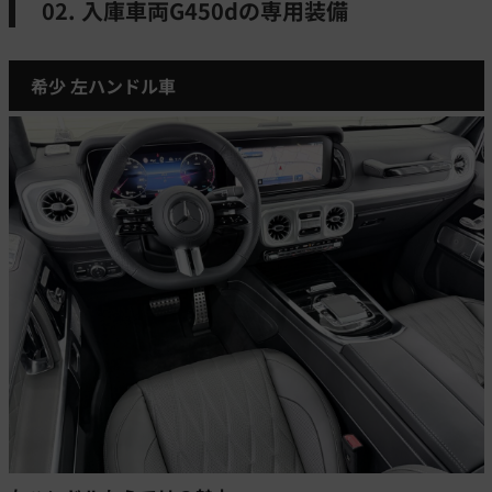
02. 入庫車両G450dの専用装備
希少 左ハンドル車