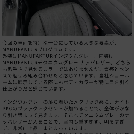
今回の車両を特別な一台にしている大きな要素が、
MANUFAKTURプログラムです。
外装はMANUFAKTURインジウムグレー、内装は
MANUFAKTURチタニウムグレー ナッパレザー。どちら
も派手さで見せるカラーではありませんが、質感とセン
スで魅せる組み合わせだと感じています。当社ショール
ームに展示している際にもボディカラーが特に目を引く
仕上がりだと感じています。
インジウムグレーの落ち着いたメタリック感に、ナイト
PKGのブラックアクセントが加わることで、全体がかな
り引き締まって見えます。そこへチタニウムグレーのナ
ッパレザーが入ることで、室内も重すぎず、明るすぎ
ず、非常に上品にまとまっています。