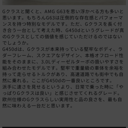
Gクラスと聞くと、AMG G63を思い浮かべる方も多いと
思います。もちろんG63は圧倒的な存在感とパフォーマ
ンスを持つ特別なモデルです。ただ、Gクラスを長く付
き合う一台として考えた時、G450dというグレードが真
のGクラスとしての価値を感じていただけるのではない
でしょうか。
G450dは、Gクラスが本来持っている堅牢なボディ、ラ
ダーフレーム、スクエアなデザイン、本格オフロード性
能をそのままに、3.0Lディーゼルターボの扱いやすさを
組み合わせたモデルです。堅牢で重量級の車体を余裕を
持って走らせるトルクがあり、高速道路でも街中でも自
然に乗れる。ここがG450dの一番良いところです。
派手に速さを見せるというより、日常で乗った時に「や
っぱりGクラスは良い」と感じさせてくれるグレード。
欧州仕様のGクラスらしい実用性と品の良さを、最も自
然に味わえる一台だと思います。