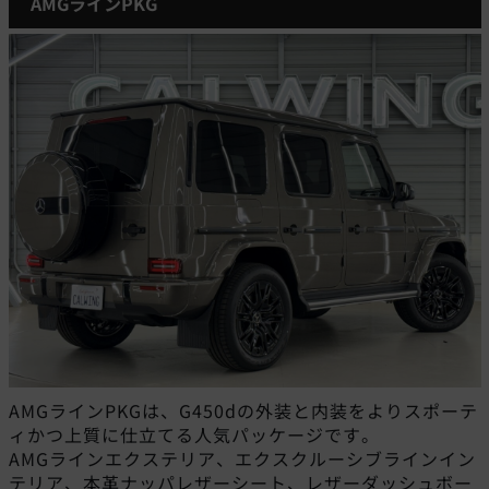
AMGラインPKG
AMGラインPKGは、G450dの外装と内装をよりスポーテ
ィかつ上質に仕立てる人気パッケージです。
AMGラインエクステリア、エクスクルーシブラインイン
テリア、本革ナッパレザーシート、レザーダッシュボー