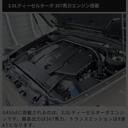
3.0Lディーゼルターボ 367馬力エンジン搭載
G450dに搭載されるのは、3.0Lディーゼルターボエンジ
ンです。最高出力は367馬力、トランスミッションは9速
ATとなります。