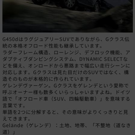
G450dはラグジュアリーSUVでありながら、Gクラス伝
統の本格オフロード性能も継承しています。
ラダーフレーム構造、ローレンジ、デフロック機能、ア
ダプティブダンピングシステム、DYNAMIC SELECTな
どを備え、オンロードから悪路まで幅広い走行シーンに
対応します。Gクラスは見た目だけのSUVではなく、構
造そのものが本格的に作られています。
ゲレンデヴァーゲン。Gクラスをゲレンデという愛称で
呼ぶオーナー様も数多くいらっしゃいますよね。ドイツ
語で「オフロード車（SUV、四輪駆動車）」を意味する
言葉です。
単語を2つに分解すると、その意味がよりくっきりと見
えてきます。
Gelände（ゲレンデ）：土地、地帯、「不整地（道なき
道）」