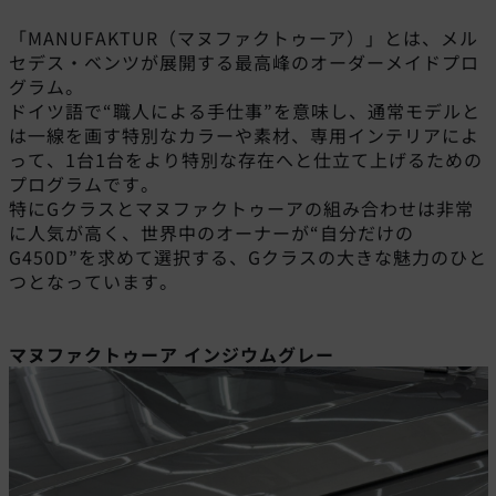
「MANUFAKTUR（マヌファクトゥーア）」とは、メル
セデス・ベンツが展開する最高峰のオーダーメイドプロ
グラム。
ドイツ語で“職人による手仕事”を意味し、通常モデルと
は一線を画す特別なカラーや素材、専用インテリアによ
って、1台1台をより特別な存在へと仕立て上げるための
プログラムです。
特にGクラスとマヌファクトゥーアの組み合わせは非常
に人気が高く、世界中のオーナーが“自分だけの
G450D”を求めて選択する、Gクラスの大きな魅力のひと
つとなっています。
マヌファクトゥーア インジウムグレー