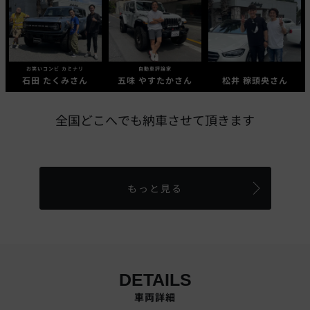
お笑いコンビ カミナリ
自動車評論家
石田 たくみさん
五味 やすたかさん
松井 稼頭央さん
全国どこへでも納車させて頂きます
もっと見る
DETAILS
車両詳細