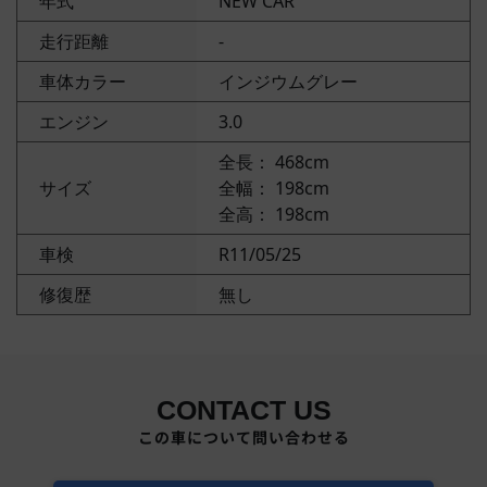
年式
NEW CAR
走行距離
-
車体カラー
インジウムグレー
エンジン
3.0
全長： 468cm
サイズ
全幅： 198cm
全高： 198cm
車検
R11/05/25
修復歴
無し
CONTACT US
この車について問い合わせる