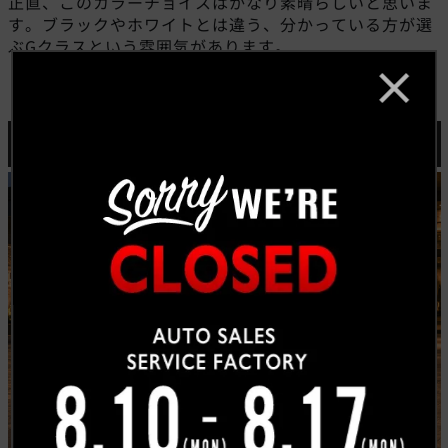
正直、このカラーチョイスはかなり素晴らしいと思いま
す。ブラックやホワイトとは違う、分かっている方が選
ぶGクラスという雰囲気があります。
登録済み未使用車／ディーラー車／メーカー保証付き