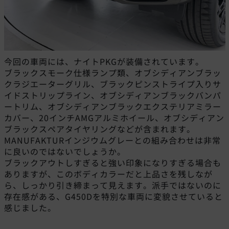
今回の車両には、ナイトPKGが装備されています。
ブラックスモーク仕様ランプ類、オブシディアンブラッ
クラジエーターグリル、ブラックピンストライプ入りサ
イドストリップライン、オブシディアンブラックバンパ
ートリム、オブシディアンブラックエクステリアミラー
カバー、20インチAMGアルミホイール、オブシディアン
ブラックスペアタイヤリングなどが含まれます。
MANUFAKTURインジウムグレーとの組み合わせは非常
に良いのではないでしょうか。
ブラックアウトしすぎると強い印象になりすぎる場合も
ありますが、このボディカラーだと上品さを残しなが
ら、しっかり引き締まって見えます。派手ではないのに
存在感がある、G450Dを特別な車両に変貌させていると
感じました。