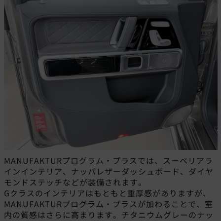
MANUFAKTURプログラム・プラスでは、スーベリアラ
インインテリア、ナッパレザーダッシュボード、ダイヤ
モンドステッチなどが装備されます。
Gクラスのインテリアはもともと重厚感がありますが、
MANUFAKTURプログラム・プラスが加わることで、室
内の質感はさらに高まります。チタニウムグレーのナッ